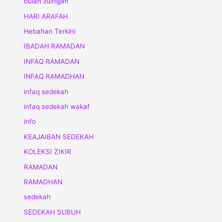
bulan zulhijjah
HARI ARAFAH
Hebahan Terkini
IBADAH RAMADAN
INFAQ RAMADAN
INFAQ RAMADHAN
infaq sedekah
infaq sedekah wakaf
info
KEAJAIBAN SEDEKAH
KOLEKSI ZIKIR
RAMADAN
RAMADHAN
sedekah
SEDEKAH SUBUH