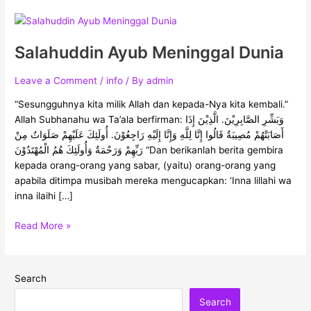
Salahuddin
Ayub
Salahuddin Ayub Meninggal Dunia
Meninggal
Dunia
Leave a Comment
/
info
/ By
admin
“Sesungguhnya kita milik Allah dan kepada-Nya kita kembali.”
Allah Subhanahu wa Ta’ala berfirman: وَبَشِّرِ الصَّابِرِيْنَ. الَّذِيْنَ إِذَا
أَصَابَتْهُمْ مُصِيبَةٌ قَالُوا إِنَّا لِلَّهِ وَإِنَّا إِلَيْهِ رَاجِعُوْنَ. أُولَئِكَ عَلَيْهِمْ صَلَوَاتٌ مِنْ
رَبِّهِمْ وَرَحْمَةٌ وَأُولَئِكَ هُمُ الْمُهْتَدُوْنَ “Dan berikanlah berita gembira
kepada orang-orang yang sabar, (yaitu) orang-orang yang
apabila ditimpa musibah mereka mengucapkan: ‘Inna lillahi wa
inna ilaihi […]
Read More »
Search
Search