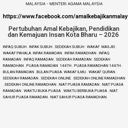
https://www.facebook.com/amalkebajikanmalay
Pertubuhan Amal Kebajikan, Pendidikan
dan Kemajuan Insan Kota Bharu – 2026
INFAQ SUBUH . INFAK SUBUH . SEDEKAH SUBUH . WAKAF MASJID .
WAKAF PAHALA. INFAK RAMADAN . INFAK RAMADHAN . INFAQ
RAMADAN . INFAQ RAMADAN . SEDEKAH RAMADAN. SEDEKAH
RAMADHAN . PUASA RAMADAN 1447H . PUASA RAMADHAN 1447H .
BULAN RAMADAN . BULAN PUASA. WAKAF ILMU . WAKAF QURAN .
SEDEKAH RAMADAN . SEDEKAH ONLINE . SEDEKAH ONLINE RAMADHAN
. SEDEKAH ONLINE RAMADHAN . NIAT PUASA RAMADAN . NIAT PUASA
RAMADAN . WAKTU BUKA PUASA . WAKTU BERBUKA PUASA . NIAT
SAHUR PUASA RAMADAN . NIAT SAHUR PUASA RAMADHAN.