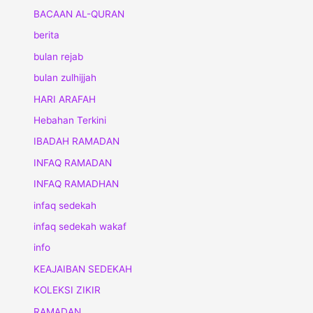
BACAAN AL-QURAN
berita
bulan rejab
bulan zulhijjah
HARI ARAFAH
Hebahan Terkini
IBADAH RAMADAN
INFAQ RAMADAN
INFAQ RAMADHAN
infaq sedekah
infaq sedekah wakaf
info
KEAJAIBAN SEDEKAH
KOLEKSI ZIKIR
RAMADAN