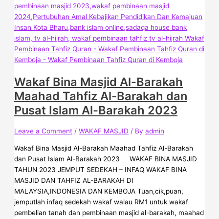
Wakaf Bina Masjid Al-Barakah
Maahad Tahfiz Al-Barakah dan
Pusat Islam Al-Barakah 2023
Leave a Comment
/
WAKAF MASJID
/ By
admin
Wakaf Bina Masjid Al-Barakah Maahad Tahfiz Al-Barakah
dan Pusat Islam Al-Barakah 2023 WAKAF BINA MASJID
TAHUN 2023 JEMPUT SEDEKAH – INFAQ WAKAF BINA
MASJID DAN TAHFIZ AL-BARAKAH DI
MALAYSIA,INDONESIA DAN KEMBOJA Tuan,cik,puan,
jemputlah infaq sedekah wakaf walau RM1 untuk wakaf
pembelian tanah dan pembinaan masjid al-barakah, maahad