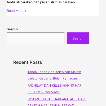
tahfiz al-barakah dan pusat islam al-barakah
Read More »
Search
Search
Recent Posts
Tanda Tanda Dan Kelebihan Malam
Lailatul Qadar di Bulan Ramadan
FADHILAT DAN KELEBIHAN 10 HARI
PERTAMA RAMADAN
DOA MUSTAJAB HARI ARAFAH – HARI
ARAFAH HARI PENUH BERKAT