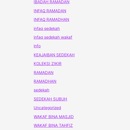
IBADAH RAMADAN
INFAQ RAMADAN
INFAQ RAMADHAN
infaq sedekah
infaq sedekah wakaf
info
KEAJAIBAN SEDEKAH
KOLEKSI ZIKIR
RAMADAN
RAMADHAN
sedekah
SEDEKAH SUBUH
Uncategorized
WAKAF BINA MASJID
WAKAF BINA TAHFIZ