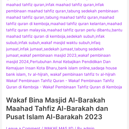
Wakaf Bina Masjid Al-Barakah
Maahad Tahfiz Al-Barakah dan
Pusat Islam Al-Barakah 2023
Leave a Comment
/
WAKAF MASJID
/ By
admin