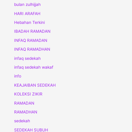
bulan zulhijjah
HARI ARAFAH
Hebahan Terkini
IBADAH RAMADAN
INFAQ RAMADAN
INFAQ RAMADHAN
infaq sedekah
infaq sedekah wakaf
info
KEAJAIBAN SEDEKAH
KOLEKSI ZIKIR
RAMADAN
RAMADHAN
sedekah
SEDEKAH SUBUH