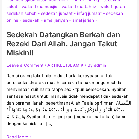
Berkah
dan
Rezeki
Dari
Sedekah Datangkan Berkah dan
Allah.
Jangan
Rezeki Dari Allah. Jangan Takut
Takut
Miskin!!
Miskin!!
Leave a Comment
/
ARTIKEL ISLAMIK
/ By
admin
Ramai orang takut hilang duit harta kekayaaan untuk
bersedekah.Mereka malah semakin tamak mengumpul dan
menyimpan duit harta tanpa sedikitpun bersedekah. Syaitan
sentiasa hasut untuk manusia tidak mendapat tidak sedekah
dan beramal jariah. sepertimanaAllah Ta’ala berfirman: الشَّيْطَانُ
يَعِدُكُمُ الْفَقْرَ وَيَأْمُرُكُمْ بِالْفَحْشَاءِ وَاللَّهُ يَعِدُكُمْ مَغْفِرَةً مِنْهُ وَفَضْلا وَاللَّهُ
وَاسِعٌ عَلِيمٌ Syaitan itu menjanjikan (menakut-nakutkan) kamu
dengan kemiskinan […]
Read More »