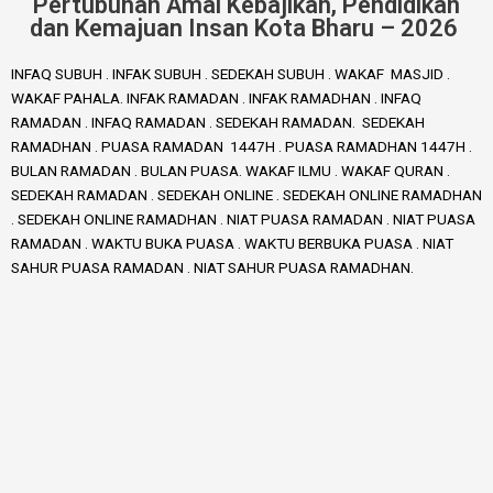
Pertubuhan Amal Kebajikan, Pendidikan
dan Kemajuan Insan Kota Bharu – 2026
INFAQ SUBUH . INFAK SUBUH . SEDEKAH SUBUH . WAKAF MASJID .
WAKAF PAHALA. INFAK RAMADAN . INFAK RAMADHAN . INFAQ
RAMADAN . INFAQ RAMADAN . SEDEKAH RAMADAN. SEDEKAH
RAMADHAN . PUASA RAMADAN 1447H . PUASA RAMADHAN 1447H .
BULAN RAMADAN . BULAN PUASA. WAKAF ILMU . WAKAF QURAN .
SEDEKAH RAMADAN . SEDEKAH ONLINE . SEDEKAH ONLINE RAMADHAN
. SEDEKAH ONLINE RAMADHAN . NIAT PUASA RAMADAN . NIAT PUASA
RAMADAN . WAKTU BUKA PUASA . WAKTU BERBUKA PUASA . NIAT
SAHUR PUASA RAMADAN . NIAT SAHUR PUASA RAMADHAN.