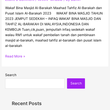
Wakaf Bina Masjid Al-Barakah Maahad Tahfiz Al-Barakah dan
Pusat Islam Al-Barakah 2023 WAKAF BINA MASJID TAHUN
2023 JEMPUT SEDEKAH – INFAQ WAKAF BINA MASJID DAN
TAHFIZ AL-BARAKAH DI MALAYSIA,INDONESIA DAN
KEMBOJA Tuan,cik,puan, jemputlah infaq sedekah wakaf
walau RM1 untuk wakaf pembelian tanah dan pembinaan
masjid al-barakah, maahad tahfiz al-barakah dan pusat islam
al-barakah
Read More »
Search
Search
Recent Posts