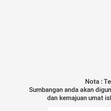
Nota : T
Sumbangan anda akan diguna
dan kemajuan umat isl