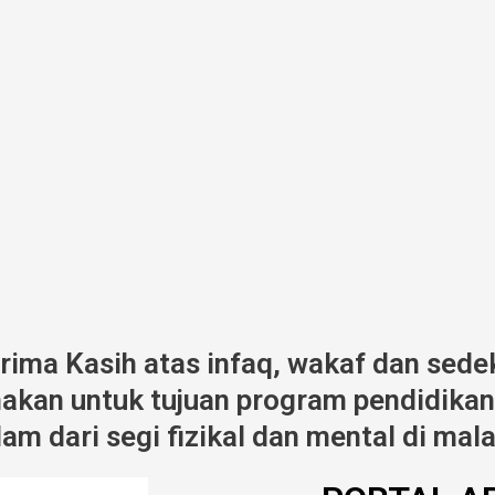
erima Kasih atas infaq, wakaf dan sede
kan untuk tujuan program pendidikan,
am dari segi fizikal dan mental di mala