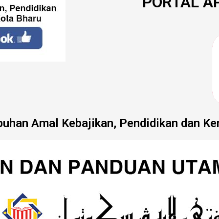
PORTAL AP
buhan Amal Kebajikan, Pendidikan dan Ke