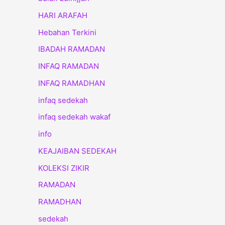
HARI ARAFAH
Hebahan Terkini
IBADAH RAMADAN
INFAQ RAMADAN
INFAQ RAMADHAN
infaq sedekah
infaq sedekah wakaf
info
KEAJAIBAN SEDEKAH
KOLEKSI ZIKIR
RAMADAN
RAMADHAN
sedekah