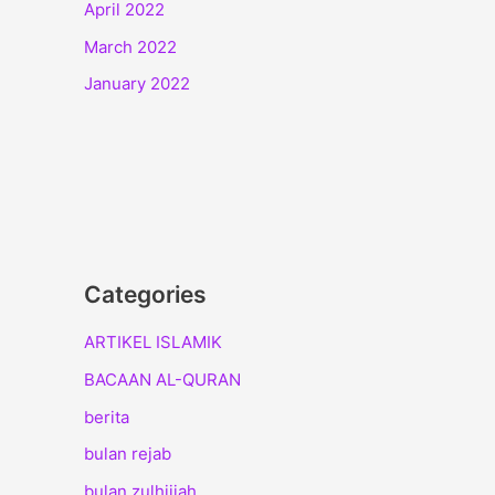
April 2022
March 2022
January 2022
Categories
ARTIKEL ISLAMIK
BACAAN AL-QURAN
berita
bulan rejab
bulan zulhijjah