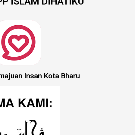
P ISLAM DIHATIKU
majuan Insan Kota Bharu