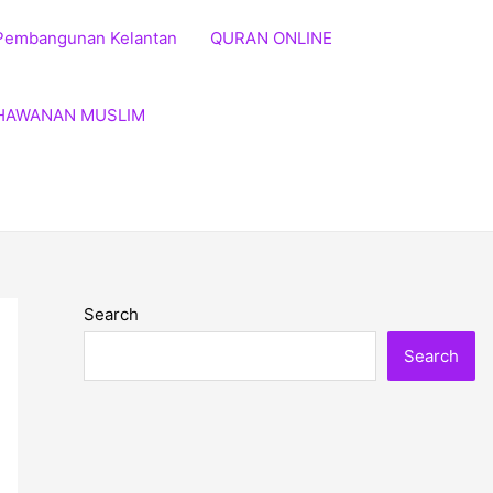
Pembangunan Kelantan
QURAN ONLINE
HAWANAN MUSLIM
Search
Search