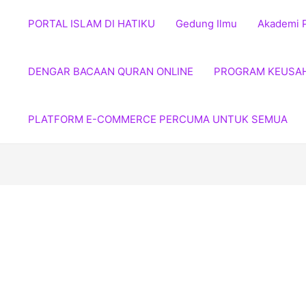
PORTAL ISLAM DI HATIKU
Gedung Ilmu
Akademi 
DENGAR BACAAN QURAN ONLINE
PROGRAM KEUSA
PLATFORM E-COMMERCE PERCUMA UNTUK SEMUA