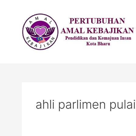
Skip
to
content
ahli parlimen pulai