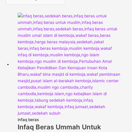
infaq beras
Infaq Beras Ummah Untuk