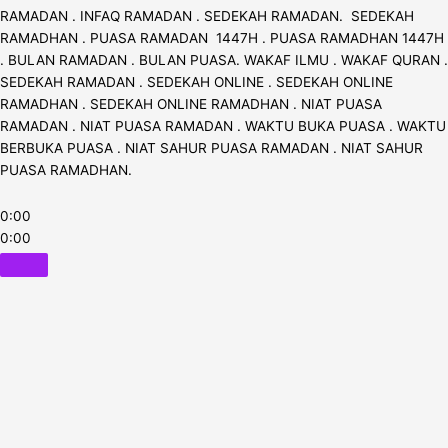
RAMADAN . INFAQ RAMADAN . SEDEKAH RAMADAN. SEDEKAH
RAMADHAN . PUASA RAMADAN 1447H . PUASA RAMADHAN 1447H
. BULAN RAMADAN . BULAN PUASA. WAKAF ILMU . WAKAF QURAN .
SEDEKAH RAMADAN . SEDEKAH ONLINE . SEDEKAH ONLINE
RAMADHAN . SEDEKAH ONLINE RAMADHAN . NIAT PUASA
RAMADAN . NIAT PUASA RAMADAN . WAKTU BUKA PUASA . WAKTU
BERBUKA PUASA . NIAT SAHUR PUASA RAMADAN . NIAT SAHUR
PUASA RAMADHAN.
0:00
0:00