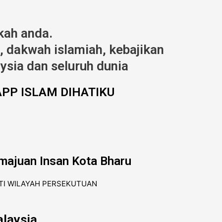
kah anda.
 dakwah islamiah, kebajikan
ysia dan seluruh dunia
PP ISLAM DIHATIKU
majuan Insan Kota Bharu
laysia