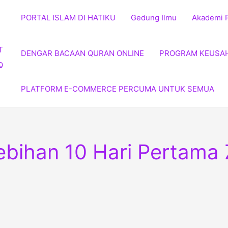
PORTAL ISLAM DI HATIKU
Gedung Ilmu
Akademi 
DENGAR BACAAN QURAN ONLINE
PROGRAM KEUSA
PLATFORM E-COMMERCE PERCUMA UNTUK SEMUA
bihan 10 Hari Pertama Z