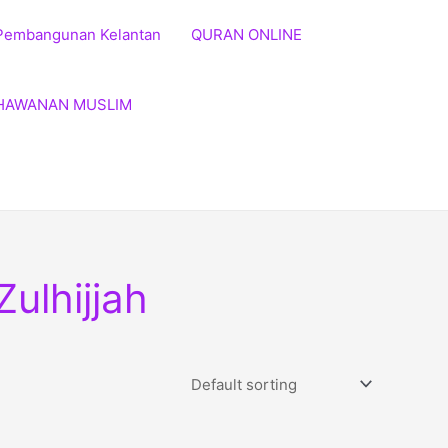
Pembangunan Kelantan
QURAN ONLINE
HAWANAN MUSLIM
ulhijjah