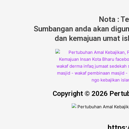
Nota : T
Sumbangan anda akan diguna
dan kemajuan umat isl
Copyright © 2026 Pertu
https