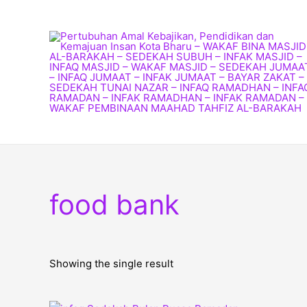
Skip
to
content
food bank
Showing the single result