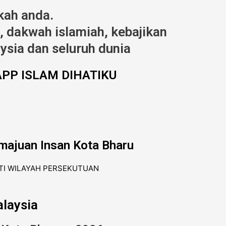
kah anda.
 dakwah islamiah, kebajikan
ysia dan seluruh dunia
PP ISLAM DIHATIKU
majuan Insan Kota Bharu
laysia