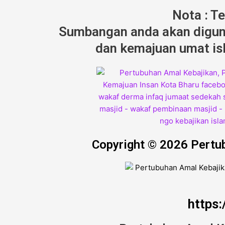
Nota : T
Sumbangan anda akan diguna
dan kemajuan umat isl
Copyright © 2026 Pertu
https