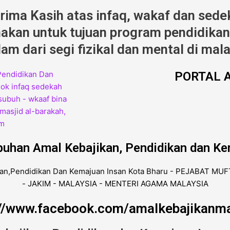
erima Kasih atas infaq, wakaf dan sede
kan untuk tujuan program pendidikan,
am dari segi fizikal dan mental di mala
PORTAL A
buhan Amal Kebajikan, Pendidikan dan Ke
://www.facebook.com/amalkebajikanma