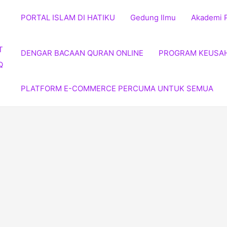
PORTAL ISLAM DI HATIKU
Gedung Ilmu
Akademi 
DENGAR BACAAN QURAN ONLINE
PROGRAM KEUSA
PLATFORM E-COMMERCE PERCUMA UNTUK SEMUA