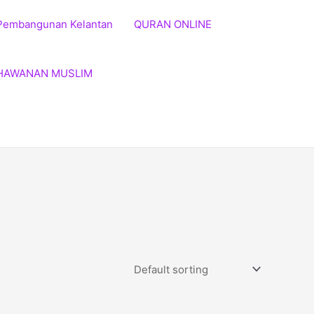
Pembangunan Kelantan
QURAN ONLINE
HAWANAN MUSLIM