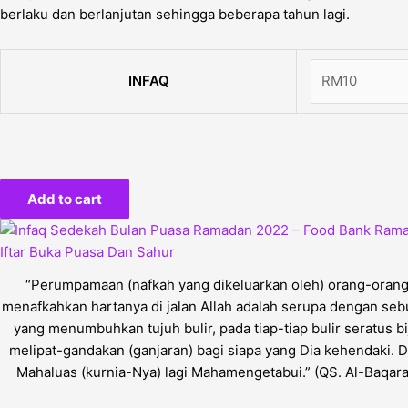
berlaku dan berlanjutan sehingga beberapa tahun lagi.
INFAQ
Add to cart
“Perumpamaan (nafkah yang dikeluarkan oleh) orang-oran
menafkahkan hartanya di jalan Allah adalah serupa dengan sebu
yang menumbuhkan tujuh bulir, pada tiap-tiap bulir seratus bij
melipat-gandakan (ganjaran) bagi siapa yang Dia kehendaki. D
Mahaluas (kurnia-Nya) lagi Mahamengetabui.” (QS. Al-Baqara