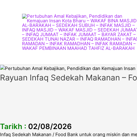
Skip
to
content
Rayuan Infaq Sedekah Makanan – F
Tarikh :
02/08/2026
Infaq Sedekah Makanan / Food Bank untuk orang miskin dan