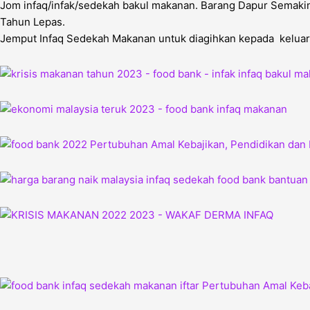
Jom infaq/infak/sedekah bakul makanan. Barang Dapur Semakin
Tahun Lepas.
Jemput Infaq Sedekah Makanan untuk diagihkan kepada keluarga