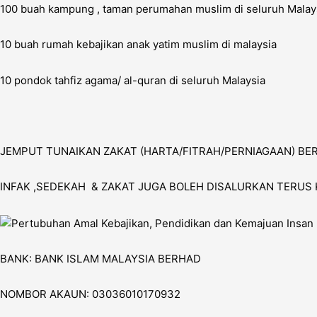
100 buah kampung , taman perumahan muslim di seluruh Malaysi
10 buah rumah kebajikan anak yatim muslim di malaysia
10 pondok tahfiz agama/ al-quran di seluruh Malaysia
JEMPUT TUNAIKAN ZAKAT (HARTA/FITRAH/PERNIAGAAN) BE
INFAK ,SEDEKAH & ZAKAT JUGA BOLEH DISALURKAN TERUS 
BANK: BANK ISLAM MALAYSIA BERHAD
NOMBOR AKAUN: 03036010170932