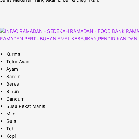
Kurma
Telur Ayam
Ayam
Sardin
Beras
Bihun
Gandum
Susu Pekat Manis
Milo
Gula
Teh
Kopi