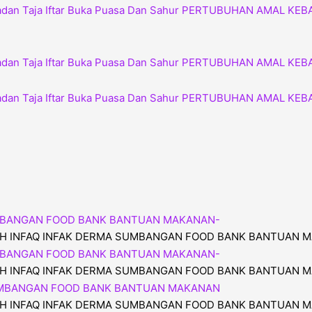
H INFAQ INFAK DERMA SUMBANGAN FOOD BANK BANTUAN 
H INFAQ INFAK DERMA SUMBANGAN FOOD BANK BANTUAN 
H INFAQ INFAK DERMA SUMBANGAN FOOD BANK BANTUAN 