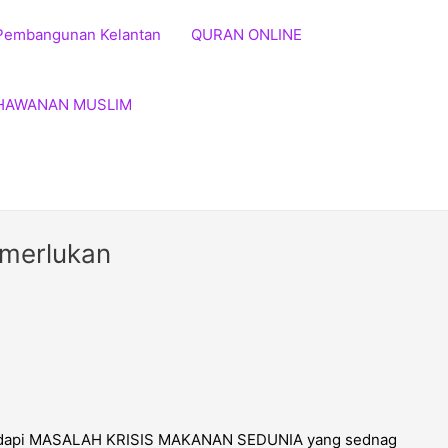
Pembangunan Kelantan
QURAN ONLINE
HAWANAN MUSLIM
emerlukan
 hadapi MASALAH KRISIS MAKANAN SEDUNIA yang sednag