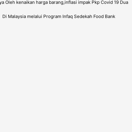
 Oleh kenaikan harga barang,inflasi impak Pkp Covid 19 Dua
ll Di Malaysia melalui Program Infaq Sedekah Food Bank