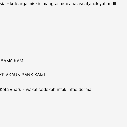
a – keluarga miskin,mangsa bencana,asnaf,anak yatim,dll .
RSAMA KAMI
KE AKAUN BANK KAMI