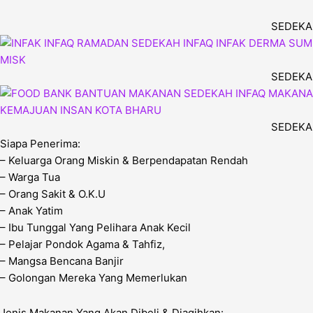
SEDEKA
SEDEKA
SEDEKA
Siapa Penerima:
– Keluarga Orang Miskin & Berpendapatan Rendah
– Warga Tua
– Orang Sakit & O.K.U
– Anak Yatim
– Ibu Tunggal Yang Pelihara Anak Kecil
– Pelajar Pondok Agama & Tahfiz,
– Mangsa Bencana Banjir
– Golongan Mereka Yang Memerlukan
Jenis Makanan Yang Akan Dibeli & Diagihkan: