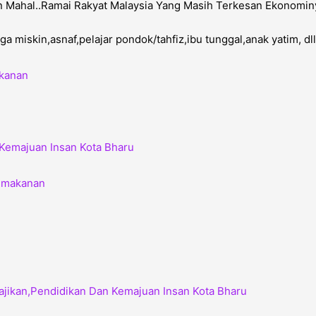
 Mahal..Ramai Rakyat Malaysia Yang Masih Terkesan Ekonominya
 miskin,asnaf,pelajar pondok/tahfiz,ibu tunggal,anak yatim, d