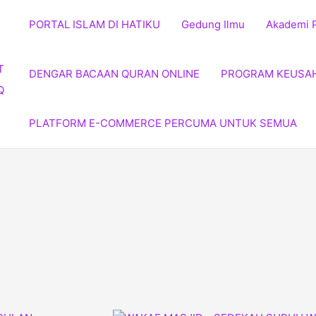
PORTAL ISLAM DI HATIKU
Gedung Ilmu
Akademi 
DENGAR BACAAN QURAN ONLINE
PROGRAM KEUSA
PLATFORM E-COMMERCE PERCUMA UNTUK SEMUA