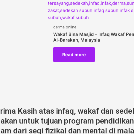
derma online
Wakaf Bina Masjid – Infaq Wakaf Pe
Al-Barakah, Malaysia
Read more
erima Kasih atas infaq, wakaf dan sede
kan untuk tujuan program pendidikan,
am dari segi fizikal dan mental di mala