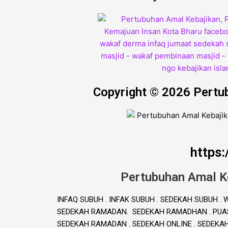
Copyright © 2026 Pertu
https
Pertubuhan Amal K
INFAQ SUBUH . INFAK SUBUH . SEDEKAH SUBUH 
SEDEKAH RAMADAN. SEDEKAH RAMADHAN . PUAS
SEDEKAH RAMADAN . SEDEKAH ONLINE . SEDEKA