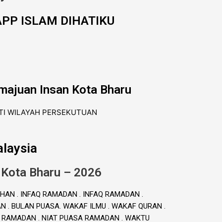
PP ISLAM DIHATIKU
majuan Insan Kota Bharu
laysia
 Kota Bharu – 2026
HAN . INFAQ RAMADAN . INFAQ RAMADAN .
. BULAN PUASA. WAKAF ILMU . WAKAF QURAN .
A RAMADAN . NIAT PUASA RAMADAN . WAKTU