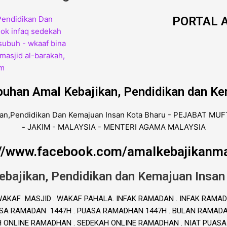
PORTAL A
buhan Amal Kebajikan, Pendidikan dan Ke
://www.facebook.com/amalkebajikanma
ebajikan, Pendidikan dan Kemajuan Insan
. WAKAF MASJID . WAKAF PAHALA. INFAK RAMADAN . INFAK RAMAD
A RAMADAN 1447H . PUASA RAMADHAN 1447H . BULAN RAMADAN 
H ONLINE RAMADHAN . SEDEKAH ONLINE RAMADHAN . NIAT PUAS