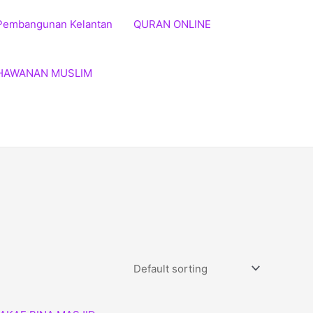
Pembangunan Kelantan
QURAN ONLINE
HAWANAN MUSLIM