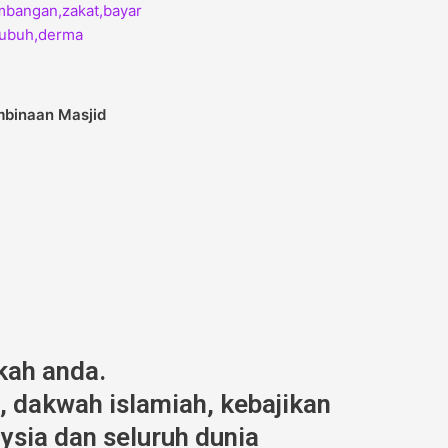
mbinaan Masjid
kah anda.
 dakwah islamiah, kebajikan
ysia dan seluruh dunia