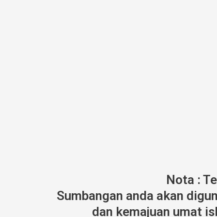
Nota : T
Sumbangan anda akan diguna
dan kemajuan umat isl