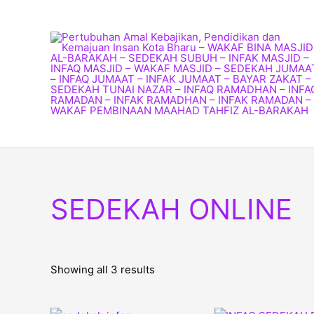
Skip
to
content
SEDEKAH ONLINE
Showing all 3 results