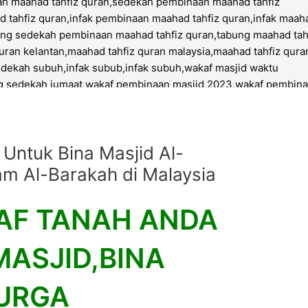
Untuk Bina Masjid Al-
am Al-Barakah di Malaysia
AF TANAH ANDA
MASJID,BINA
YURGA