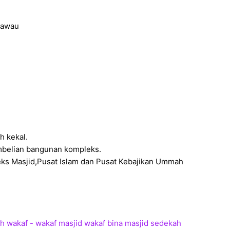
Tawau
h kekal.
belian bangunan kompleks.
ks Masjid,Pusat Islam dan Pusat Kebajikan Ummah