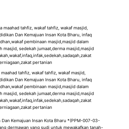
 maahad tahfiz, wakaf tahfiz, wakaf masjid,
idikan Dan Kemajuan Insan Kota Bharu, infaq
madhan,wakaf pembinaan masjid,masjid dalam
 masjid, sedekah jumaat,derma masjid,masjid
akah,wakaf,infaq,infak,sedekah,sadaqah,zakat
perniagaan,zakat pertanian
n Dan Kemajuan Insan Kota Bharu *(PPM-007-03-
ang dermawan yang sudi untuk mewakafkan tanah-