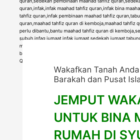
Wakafkan Tanah Anda 
Barakah dan Pusat Isl
JEMPUT WAK
UNTUK BINA 
RUMAH DI S