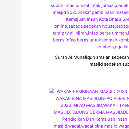
Surah Al Munafiqun amalan sedekah 
masjid sedekah sub