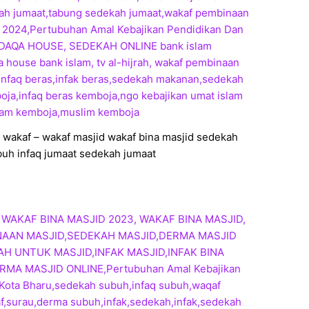
wakaf – wakaf masjid wakaf bina masjid sedekah
uh infaq jumaat sedekah jumaat