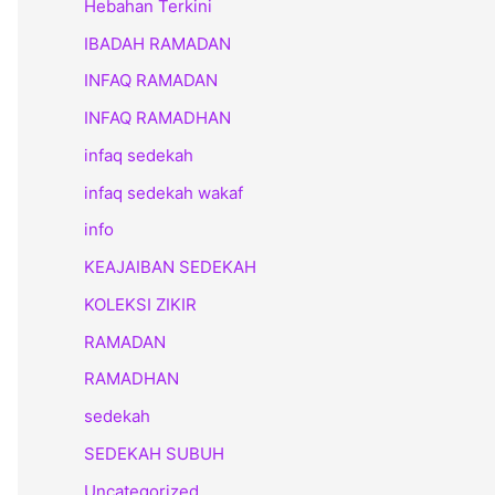
Hebahan Terkini
IBADAH RAMADAN
INFAQ RAMADAN
INFAQ RAMADHAN
infaq sedekah
infaq sedekah wakaf
info
KEAJAIBAN SEDEKAH
KOLEKSI ZIKIR
RAMADAN
RAMADHAN
sedekah
SEDEKAH SUBUH
Uncategorized