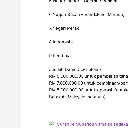
5.Negeri Johor – Daerah Segamat
6.Negeri Sabah – Sandakan , Marudu, 
7.Negeri Perak
8.Indonesia
9.Kemboja
Jumlah Dana Diperlukan:-
RM 5,000,000.00 untuk pembelian tana
RM 7,000,000.00 untuk pembinaan/pem
RM 5,000,000.00 untuk operasi Komple
Barakah, Malaysia (setahun)