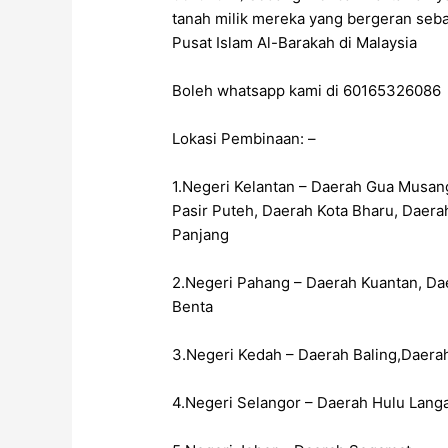
tanah milik mereka yang bergeran seb
Pusat Islam Al-Barakah di Malaysia
Boleh whatsapp kami di 60165326086
Lokasi Pembinaan: –
1.Negeri Kelantan – Daerah Gua Musang
Pasir Puteh, Daerah Kota Bharu, Daera
Panjang
2.Negeri Pahang – Daerah Kuantan, Da
Benta
3.Negeri Kedah – Daerah Baling,Daerah
4.Negeri Selangor – Daerah Hulu Lang