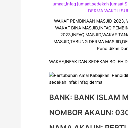
WAKAF PEMBINAAN MASJID 2023, W
WAKAF BINA MASJID,INFAQ PEMB
2023,INFAQ MASJID,WAKAF TAN
MASJID,TABUNG DERMA MASJID,DER
Pendidikan Dan
WAKAF,INFAK DAN SEDEKAH BOLEH D
BANK: BANK ISLAM 
NOMBOR AKAUN: 03
NAMA AKAUN: PERT