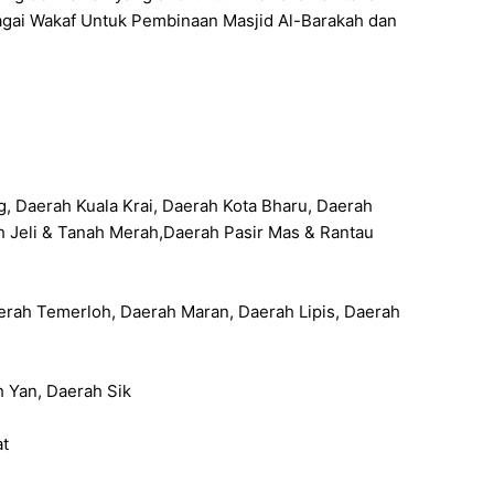
agai Wakaf Untuk Pembinaan Masjid Al-Barakah dan
, Daerah Kuala Krai, Daerah Kota Bharu, Daerah
h Jeli & Tanah Merah,Daerah Pasir Mas & Rantau
erah Temerloh, Daerah Maran, Daerah Lipis, Daerah
 Yan, Daerah Sik
at