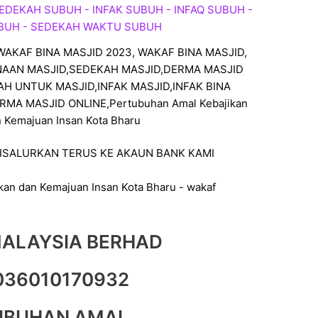
AKAF BINA MASJID 2023, WAKAF BINA MASJID,
INAAN MASJID,SEDEKAH MASJID,DERMA MASJID
AH UNTUK MASJID,INFAK MASJID,INFAK BINA
MA MASJID ONLINE,Pertubuhan Amal Kebajikan
 Kemajuan Insan Kota Bharu
ISALURKAN TERUS KE AKAUN BANK KAMI
MALAYSIA BERHAD
036010170932
UBUHAN AMAL