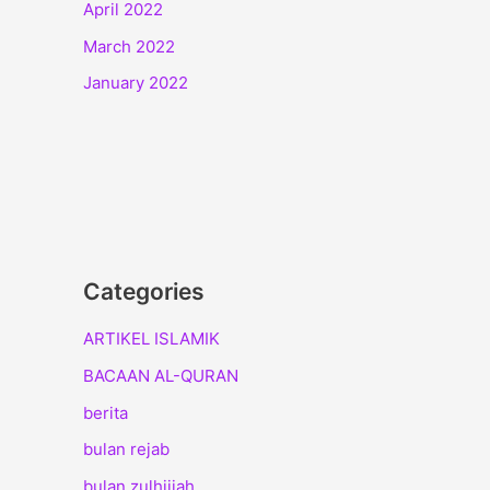
April 2022
March 2022
January 2022
Categories
ARTIKEL ISLAMIK
BACAAN AL-QURAN
berita
bulan rejab
bulan zulhijjah