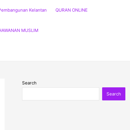
Pembangunan Kelantan
QURAN ONLINE
HAWANAN MUSLIM
Search
Search