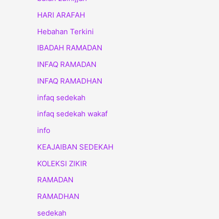
HARI ARAFAH
Hebahan Terkini
IBADAH RAMADAN
INFAQ RAMADAN
INFAQ RAMADHAN
infaq sedekah
infaq sedekah wakaf
info
KEAJAIBAN SEDEKAH
KOLEKSI ZIKIR
RAMADAN
RAMADHAN
sedekah