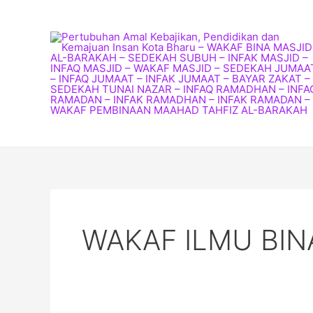
Skip
to
content
WAKAF ILMU BINA