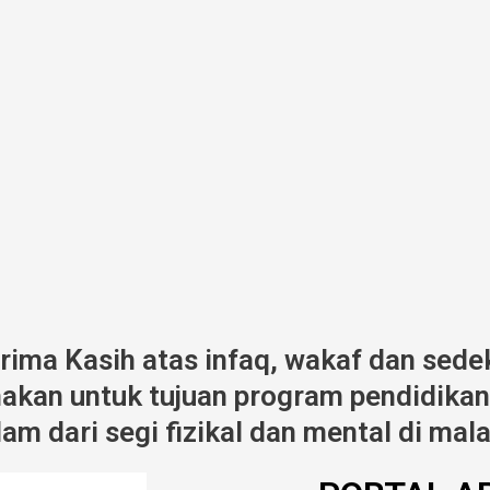
erima Kasih atas infaq, wakaf dan sede
kan untuk tujuan program pendidikan,
am dari segi fizikal dan mental di mala