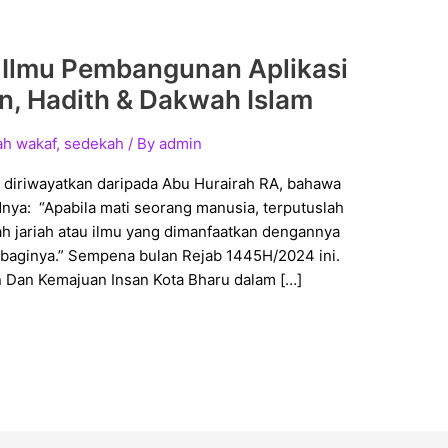
 Ilmu Pembangunan Aplikasi
an, Hadith & Dakwah Islam
ah wakaf
,
sedekah
/ By
admin
diriwayatkan daripada Abu Hurairah RA, bahawa
erputuslah
ah jariah atau ilmu yang dimanfaatkan dengannya
baginya.” Sempena bulan Rejab 1445H/2024 ini.
 Dan Kemajuan Insan Kota Bharu dalam […]