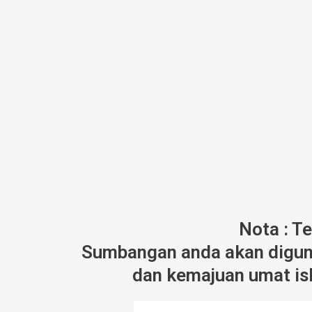
Nota : T
Sumbangan anda akan diguna
dan kemajuan umat isl