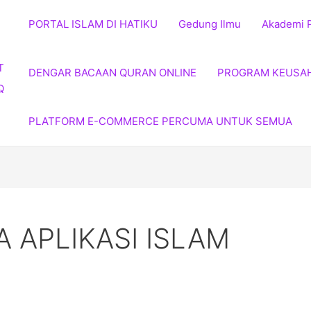
PORTAL ISLAM DI HATIKU
Gedung Ilmu
Akademi 
DENGAR BACAAN QURAN ONLINE
PROGRAM KEUSA
PLATFORM E-COMMERCE PERCUMA UNTUK SEMUA
 APLIKASI ISLAM