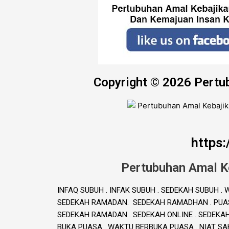
Copyright © 2026 Pertu
https
Pertubuhan Amal K
INFAQ SUBUH . INFAK SUBUH . SEDEKAH SUBUH 
SEDEKAH RAMADAN. SEDEKAH RAMADHAN . PUAS
SEDEKAH RAMADAN . SEDEKAH ONLINE . SEDEKA
BUKA PUASA . WAKTU BERBUKA PUASA . NIAT S