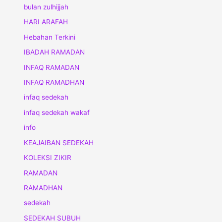
bulan zulhijjah
HARI ARAFAH
Hebahan Terkini
IBADAH RAMADAN
INFAQ RAMADAN
INFAQ RAMADHAN
infaq sedekah
infaq sedekah wakaf
info
KEAJAIBAN SEDEKAH
KOLEKSI ZIKIR
RAMADAN
RAMADHAN
sedekah
SEDEKAH SUBUH