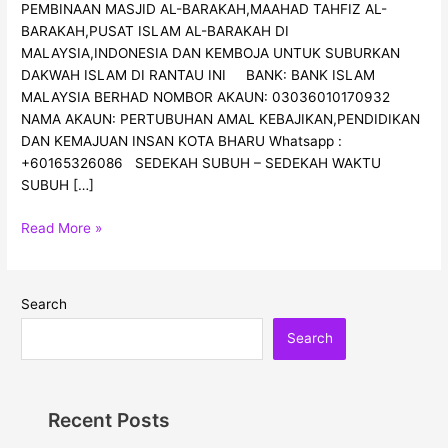
PEMBINAAN MASJID AL-BARAKAH,MAAHAD TAHFIZ AL-
BARAKAH,PUSAT ISLAM AL-BARAKAH DI
MALAYSIA,INDONESIA DAN KEMBOJA UNTUK SUBURKAN
DAKWAH ISLAM DI RANTAU INI BANK: BANK ISLAM
MALAYSIA BERHAD NOMBOR AKAUN: 03036010170932
NAMA AKAUN: PERTUBUHAN AMAL KEBAJIKAN,PENDIDIKAN
DAN KEMAJUAN INSAN KOTA BHARU Whatsapp :
+60165326086 SEDEKAH SUBUH – SEDEKAH WAKTU
SUBUH […]
Read More »
Search
Search
Recent Posts