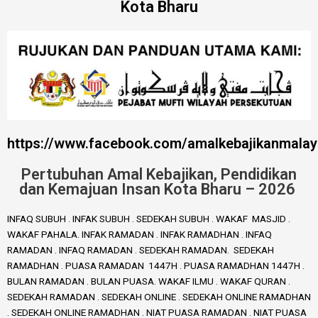
Kota Bharu
https://www.facebook.com/amalkebajikanmalay
Pertubuhan Amal Kebajikan, Pendidikan
dan Kemajuan Insan Kota Bharu – 2026
INFAQ SUBUH . INFAK SUBUH . SEDEKAH SUBUH . WAKAF MASJID .
WAKAF PAHALA. INFAK RAMADAN . INFAK RAMADHAN . INFAQ
RAMADAN . INFAQ RAMADAN . SEDEKAH RAMADAN. SEDEKAH
RAMADHAN . PUASA RAMADAN 1447H . PUASA RAMADHAN 1447H .
BULAN RAMADAN . BULAN PUASA. WAKAF ILMU . WAKAF QURAN .
SEDEKAH RAMADAN . SEDEKAH ONLINE . SEDEKAH ONLINE RAMADHAN
. SEDEKAH ONLINE RAMADHAN . NIAT PUASA RAMADAN . NIAT PUASA