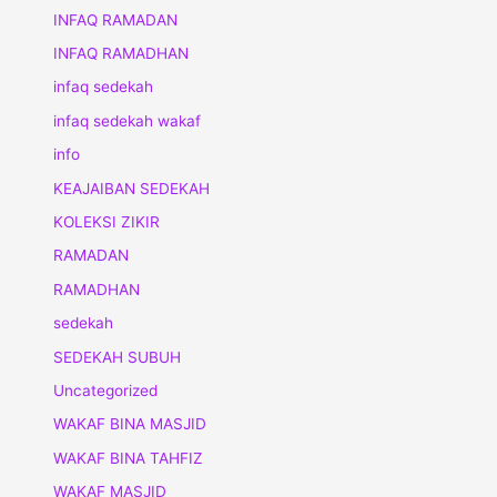
INFAQ RAMADAN
INFAQ RAMADHAN
infaq sedekah
infaq sedekah wakaf
info
KEAJAIBAN SEDEKAH
KOLEKSI ZIKIR
RAMADAN
RAMADHAN
sedekah
SEDEKAH SUBUH
Uncategorized
WAKAF BINA MASJID
WAKAF BINA TAHFIZ
WAKAF MASJID