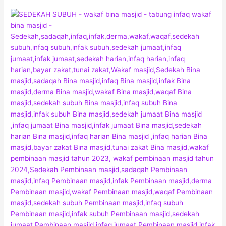
JEMPUT
SEDEKAH
SUBUH
DI
SINI