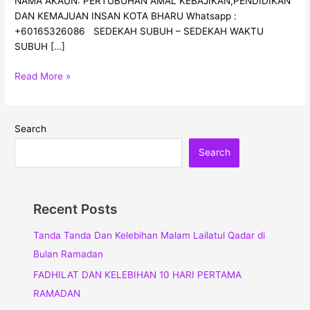
NAMA AKAUN: PERTUBUHAN AMAL KEBAJIKAN,PENDIDIKAN
DAN KEMAJUAN INSAN KOTA BHARU Whatsapp :
+60165326086 SEDEKAH SUBUH – SEDEKAH WAKTU
SUBUH […]
Read More »
Search
Search
Recent Posts
Tanda Tanda Dan Kelebihan Malam Lailatul Qadar di
Bulan Ramadan
FADHILAT DAN KELEBIHAN 10 HARI PERTAMA
RAMADAN