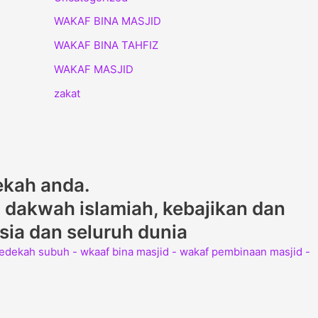
WAKAF BINA MASJID
WAKAF BINA TAHFIZ
WAKAF MASJID
zakat
ekah anda.
dakwah islamiah, kebajikan dan
ysia dan seluruh dunia