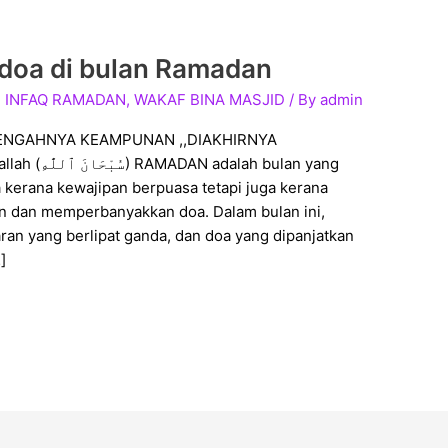
doa di bulan Ramadan
,
INFAQ RAMADAN
,
WAKAF BINA MASJID
/ By
admin
TENGAHNYA KEAMPUNAN ,,DIAKHIRNYA
 bulan yang
a kerana kewajipan berpuasa tetapi juga kerana
n dan memperbanyakkan doa. Dalam bulan ini,
aran yang berlipat ganda, dan doa yang dipanjatkan
]