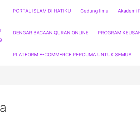
PORTAL ISLAM DI HATIKU
Gedung Ilmu
Akademi 
DENGAR BACAAN QURAN ONLINE
PROGRAM KEUSA
PLATFORM E-COMMERCE PERCUMA UNTUK SEMUA
ia