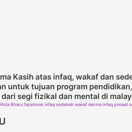
rima Kasih atas infaq, wakaf dan sed
 untuk tujuan program pendidikan, 
ari segi fizikal dan mental di mala
KU