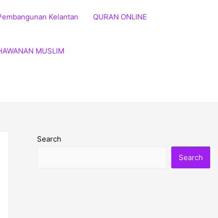
Pembangunan Kelantan
QURAN ONLINE
HAWANAN MUSLIM
Search
Search