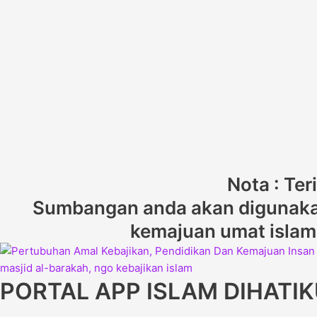
Nota : Te
Sumbangan anda akan digunakan
kemajuan umat islam d
PORTAL APP ISLAM DIHATI