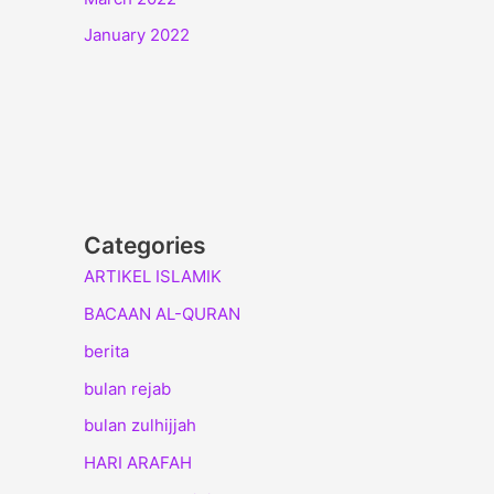
January 2022
Categories
ARTIKEL ISLAMIK
BACAAN AL-QURAN
berita
bulan rejab
bulan zulhijjah
HARI ARAFAH