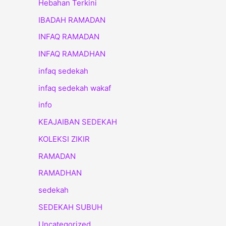
Hebahan Terkini
IBADAH RAMADAN
INFAQ RAMADAN
INFAQ RAMADHAN
infaq sedekah
infaq sedekah wakaf
info
KEAJAIBAN SEDEKAH
KOLEKSI ZIKIR
RAMADAN
RAMADHAN
sedekah
SEDEKAH SUBUH
Uncategorized