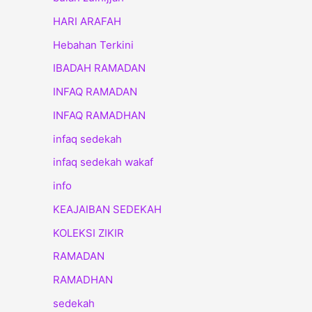
HARI ARAFAH
Hebahan Terkini
IBADAH RAMADAN
INFAQ RAMADAN
INFAQ RAMADHAN
infaq sedekah
infaq sedekah wakaf
info
KEAJAIBAN SEDEKAH
KOLEKSI ZIKIR
RAMADAN
RAMADHAN
sedekah