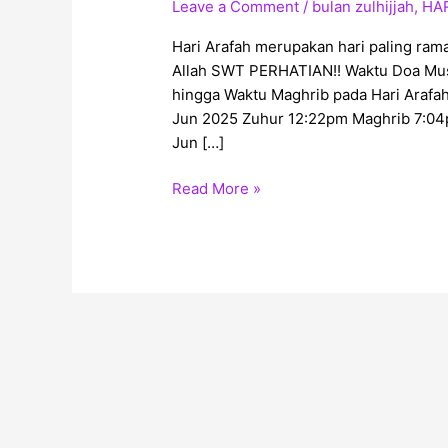
Leave a Comment
/
bulan zulhijjah
,
HA
Hari Arafah merupakan hari paling rama
Allah SWT PERHATIAN!! Waktu Doa Mu
hingga Waktu Maghrib pada Hari Arafa
Jun 2025 Zuhur 12:22pm Maghrib 7:0
Jun […]
Read More »