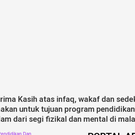
erima Kasih atas infaq, wakaf dan sede
kan untuk tujuan program pendidikan,
am dari segi fizikal dan mental di mala