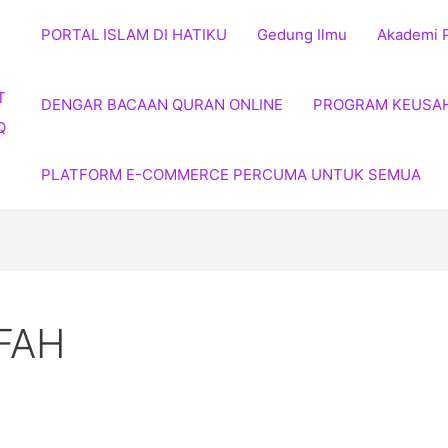
PORTAL ISLAM DI HATIKU
Gedung Ilmu
Akademi 
DENGAR BACAAN QURAN ONLINE
PROGRAM KEUSA
PLATFORM E-COMMERCE PERCUMA UNTUK SEMUA
FAH