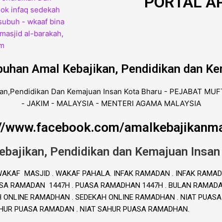
PORTAL AP
buhan Amal Kebajikan, Pendidikan dan Ke
://www.facebook.com/amalkebajikanma
ebajikan, Pendidikan dan Kemajuan Insan
. WAKAF MASJID . WAKAF PAHALA. INFAK RAMADAN . INFAK RAMAD
A RAMADAN 1447H . PUASA RAMADHAN 1447H . BULAN RAMADAN 
H ONLINE RAMADHAN . SEDEKAH ONLINE RAMADHAN . NIAT PUAS
AHUR PUASA RAMADAN . NIAT SAHUR PUASA RAMADHAN.