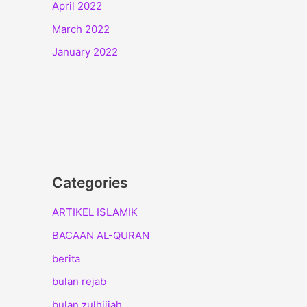
April 2022
March 2022
January 2022
Categories
ARTIKEL ISLAMIK
BACAAN AL-QURAN
berita
bulan rejab
bulan zulhijjah