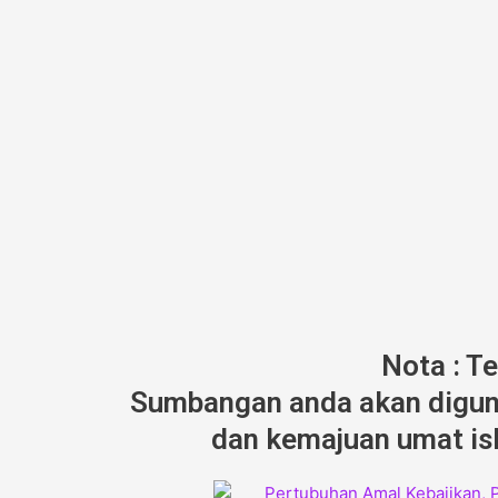
Nota : T
Sumbangan anda akan diguna
dan kemajuan umat isl