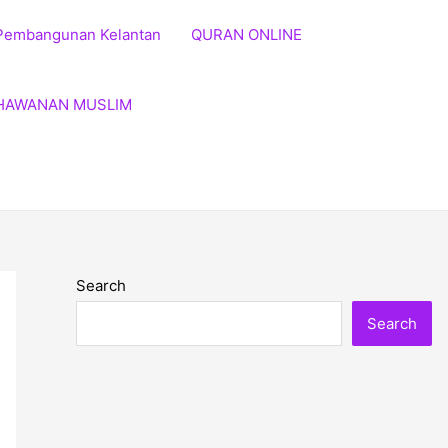
Pembangunan Kelantan
QURAN ONLINE
HAWANAN MUSLIM
Search
Search