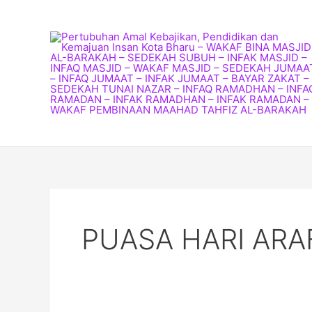
Skip
to
content
PUASA HARI ARA