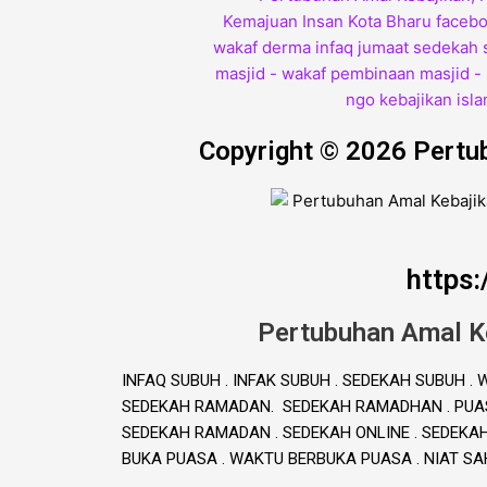
Copyright © 2026 Pertu
https
Pertubuhan Amal K
INFAQ SUBUH . INFAK SUBUH . SEDEKAH SUBUH 
SEDEKAH RAMADAN. SEDEKAH RAMADHAN . PUAS
SEDEKAH RAMADAN . SEDEKAH ONLINE . SEDEKA
BUKA PUASA . WAKTU BERBUKA PUASA . NIAT S