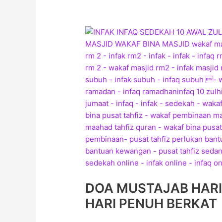
DOA
MUSTAJAB
HARI
ARAFAH
–
HARI
ARAFAH
HARI
PENUH
BERKAT
DOA MUSTAJAB HARI
HARI PENUH BERKAT