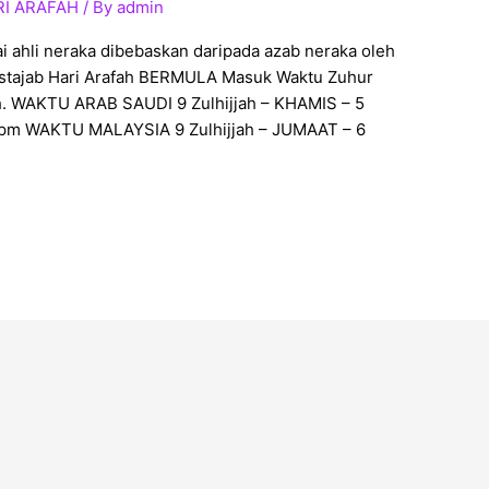
RI ARAFAH
/ By
admin
i ahli neraka dibebaskan daripada azab neraka oleh
stajab Hari Arafah BERMULA Masuk Waktu Zuhur
h. WAKTU ARAB SAUDI 9 Zulhijjah – KHAMIS – 5
4pm WAKTU MALAYSIA 9 Zulhijjah – JUMAAT – 6