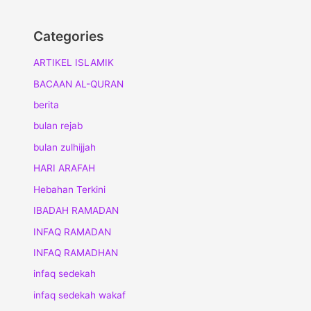
Categories
ARTIKEL ISLAMIK
BACAAN AL-QURAN
berita
bulan rejab
bulan zulhijjah
HARI ARAFAH
Hebahan Terkini
IBADAH RAMADAN
INFAQ RAMADAN
INFAQ RAMADHAN
infaq sedekah
infaq sedekah wakaf