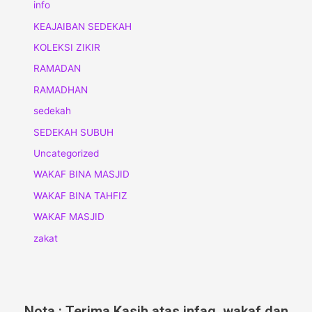
info
KEAJAIBAN SEDEKAH
KOLEKSI ZIKIR
RAMADAN
RAMADHAN
sedekah
SEDEKAH SUBUH
Uncategorized
WAKAF BINA MASJID
WAKAF BINA TAHFIZ
WAKAF MASJID
zakat
Nota : Terima Kasih atas infaq, wakaf dan