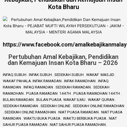
Kota Bharu
https://www.facebook.com/amalkebajikanmalay
Pertubuhan Amal Kebajikan, Pendidikan
dan Kemajuan Insan Kota Bharu – 2026
INFAQ SUBUH . INFAK SUBUH . SEDEKAH SUBUH . WAKAF MASJID .
WAKAF PAHALA. INFAK RAMADAN . INFAK RAMADHAN . INFAQ
RAMADAN . INFAQ RAMADAN . SEDEKAH RAMADAN. SEDEKAH
RAMADHAN . PUASA RAMADAN 1447H . PUASA RAMADHAN 1447H .
BULAN RAMADAN . BULAN PUASA. WAKAF ILMU . WAKAF QURAN .
SEDEKAH RAMADAN . SEDEKAH ONLINE . SEDEKAH ONLINE RAMADHAN
. SEDEKAH ONLINE RAMADHAN . NIAT PUASA RAMADAN . NIAT PUASA
RAMADAN . WAKTU BUKA PUASA . WAKTU BERBUKA PUASA . NIAT
SAHUR PUASA RAMADAN . NIAT SAHUR PUASA RAMADHAN.