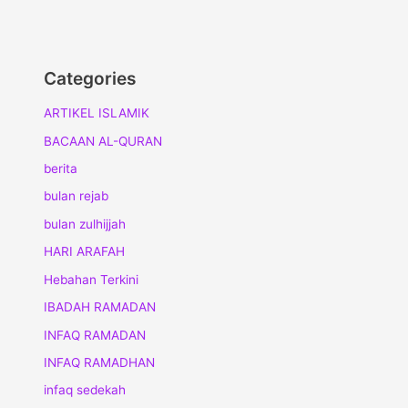
Categories
ARTIKEL ISLAMIK
BACAAN AL-QURAN
berita
bulan rejab
bulan zulhijjah
HARI ARAFAH
Hebahan Terkini
IBADAH RAMADAN
INFAQ RAMADAN
INFAQ RAMADHAN
infaq sedekah