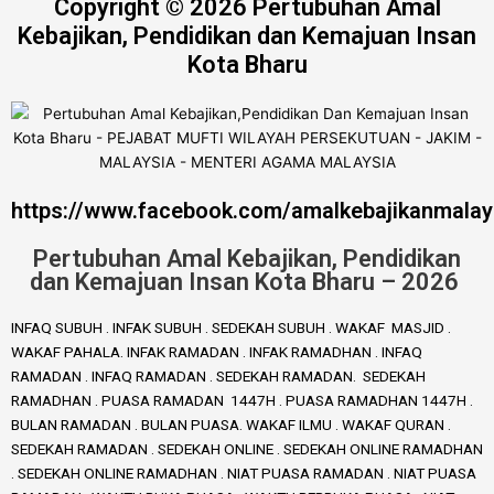
Copyright © 2026 Pertubuhan Amal
Kebajikan, Pendidikan dan Kemajuan Insan
Kota Bharu
https://www.facebook.com/amalkebajikanmalay
Pertubuhan Amal Kebajikan, Pendidikan
dan Kemajuan Insan Kota Bharu – 2026
INFAQ SUBUH . INFAK SUBUH . SEDEKAH SUBUH . WAKAF MASJID .
WAKAF PAHALA. INFAK RAMADAN . INFAK RAMADHAN . INFAQ
RAMADAN . INFAQ RAMADAN . SEDEKAH RAMADAN. SEDEKAH
RAMADHAN . PUASA RAMADAN 1447H . PUASA RAMADHAN 1447H .
BULAN RAMADAN . BULAN PUASA. WAKAF ILMU . WAKAF QURAN .
SEDEKAH RAMADAN . SEDEKAH ONLINE . SEDEKAH ONLINE RAMADHAN
. SEDEKAH ONLINE RAMADHAN . NIAT PUASA RAMADAN . NIAT PUASA