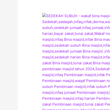
JEMPUT
SEDEKAH
SUBUH
DI
SINI