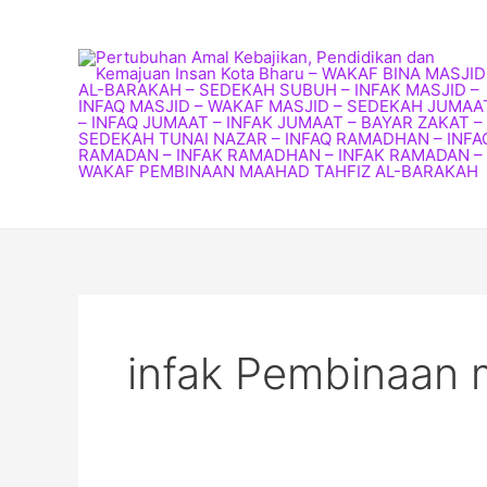
Skip
to
content
infak Pembinaan 