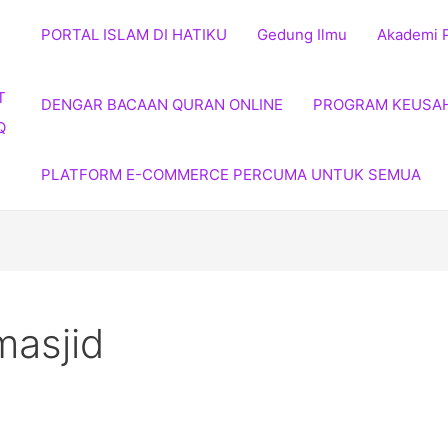
PORTAL ISLAM DI HATIKU
Gedung Ilmu
Akademi 
DENGAR BACAAN QURAN ONLINE
PROGRAM KEUSA
PLATFORM E-COMMERCE PERCUMA UNTUK SEMUA
masjid