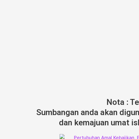
Nota : T
Sumbangan anda akan diguna
dan kemajuan umat isl