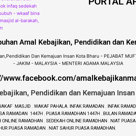
PORTAL AP
buhan Amal Kebajikan, Pendidikan dan Ke
://www.facebook.com/amalkebajikanma
ebajikan, Pendidikan dan Kemajuan Insan
. WAKAF MASJID . WAKAF PAHALA. INFAK RAMADAN . INFAK RAMAD
A RAMADAN 1447H . PUASA RAMADHAN 1447H . BULAN RAMADAN 
H ONLINE RAMADHAN . SEDEKAH ONLINE RAMADHAN . NIAT PUAS
AHUR PUASA RAMADAN . NIAT SAHUR PUASA RAMADHAN.