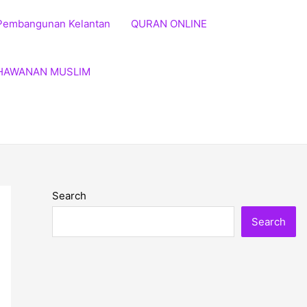
Pembangunan Kelantan
QURAN ONLINE
HAWANAN MUSLIM
Search
Search