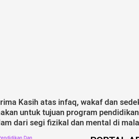
erima Kasih atas infaq, wakaf dan sede
kan untuk tujuan program pendidikan,
am dari segi fizikal dan mental di mala