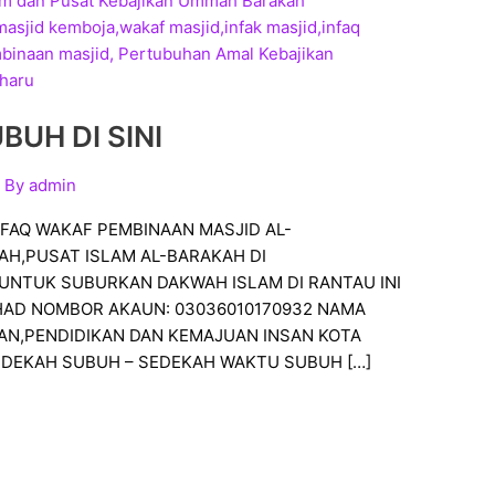
UH DI SINI
 By
admin
AQ WAKAF PEMBINAAN MASJID AL-
AH,PUSAT ISLAM AL-BARAKAH DI
UNTUK SUBURKAN DAKWAH ISLAM DI RANTAU INI
AD NOMBOR AKAUN: 03036010170932 NAMA
AN,PENDIDIKAN DAN KEMAJUAN INSAN KOTA
EDEKAH SUBUH – SEDEKAH WAKTU SUBUH […]