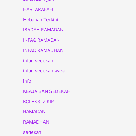
HARI ARAFAH
Hebahan Terkini
IBADAH RAMADAN
INFAQ RAMADAN
INFAQ RAMADHAN
infaq sedekah
infaq sedekah wakaf
info
KEAJAIBAN SEDEKAH
KOLEKSI ZIKIR
RAMADAN
RAMADHAN
sedekah