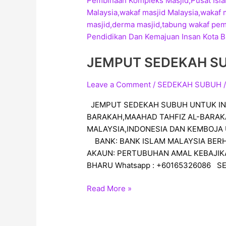
JEMPUT SEDEKAH SUB
Leave a Comment
/
SEDEKAH SUBUH
/
JEMPUT SEDEKAH SUBUH UNTUK INF
BARAKAH,MAAHAD TAHFIZ AL-BARAK
MALAYSIA,INDONESIA DAN KEMBOJA 
BANK: BANK ISLAM MALAYSIA BERH
AKAUN: PERTUBUHAN AMAL KEBAJIK
BHARU Whatsapp : +60165326086 S
Read More »