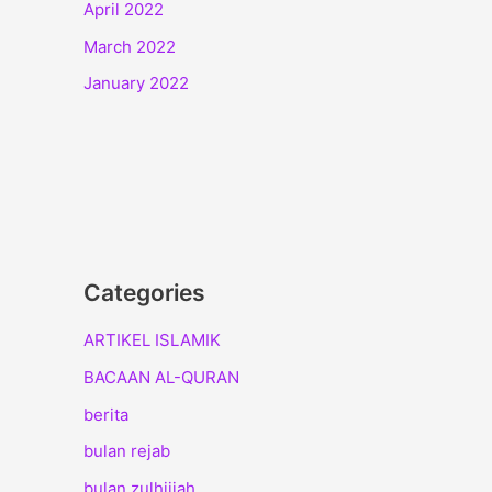
April 2022
March 2022
January 2022
Categories
ARTIKEL ISLAMIK
BACAAN AL-QURAN
berita
bulan rejab
bulan zulhijjah