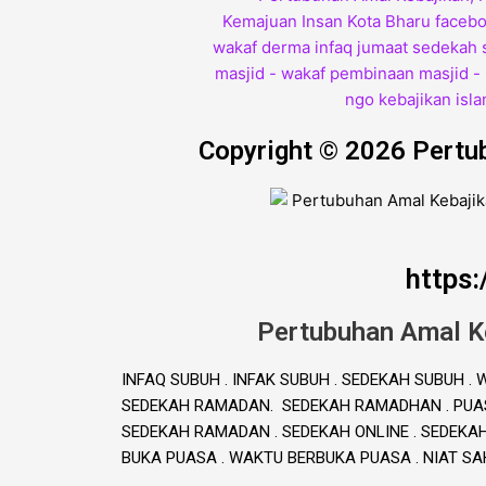
Copyright © 2026 Pertu
https
Pertubuhan Amal K
INFAQ SUBUH . INFAK SUBUH . SEDEKAH SUBUH 
SEDEKAH RAMADAN. SEDEKAH RAMADHAN . PUAS
SEDEKAH RAMADAN . SEDEKAH ONLINE . SEDEKA
BUKA PUASA . WAKTU BERBUKA PUASA . NIAT S