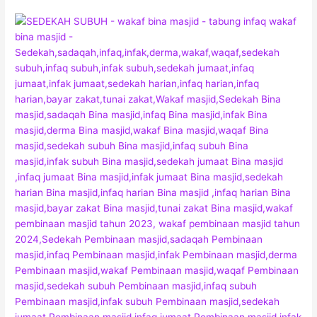
JEMPUT
SEDEKAH
SUBUH
DI
SINI