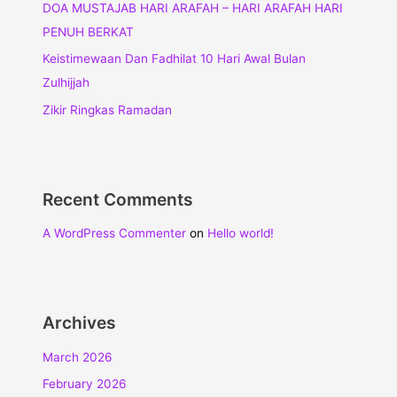
DOA MUSTAJAB HARI ARAFAH – HARI ARAFAH HARI
PENUH BERKAT
Keistimewaan Dan Fadhilat 10 Hari Awal Bulan
Zulhijjah
Zikir Ringkas Ramadan
Recent Comments
A WordPress Commenter
on
Hello world!
Archives
March 2026
February 2026