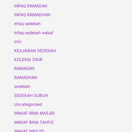
INFAQ RAMADAN
INFAQ RAMADHAN
infaq sedekah
infaq sedekah wakaf
info
KEAJAIBAN SEDEKAH
KOLEKSI ZIKIR
RAMADAN
RAMADHAN
sedekah
SEDEKAH SUBUH
Uncategorized
WAKAF BINA MASJID
WAKAF BINA TAHFIZ
WAKAF MASJID