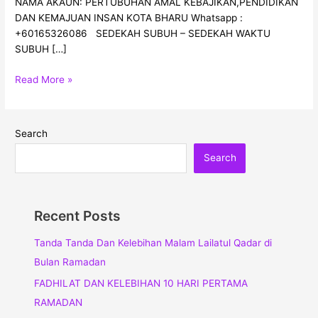
NAMA AKAUN: PERTUBUHAN AMAL KEBAJIKAN,PENDIDIKAN
DAN KEMAJUAN INSAN KOTA BHARU Whatsapp :
+60165326086 SEDEKAH SUBUH – SEDEKAH WAKTU
SUBUH […]
Read More »
Search
Search
Recent Posts
Tanda Tanda Dan Kelebihan Malam Lailatul Qadar di
Bulan Ramadan
FADHILAT DAN KELEBIHAN 10 HARI PERTAMA
RAMADAN