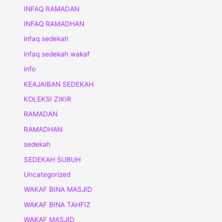
INFAQ RAMADAN
INFAQ RAMADHAN
infaq sedekah
infaq sedekah wakaf
info
KEAJAIBAN SEDEKAH
KOLEKSI ZIKIR
RAMADAN
RAMADHAN
sedekah
SEDEKAH SUBUH
Uncategorized
WAKAF BINA MASJID
WAKAF BINA TAHFIZ
WAKAF MASJID