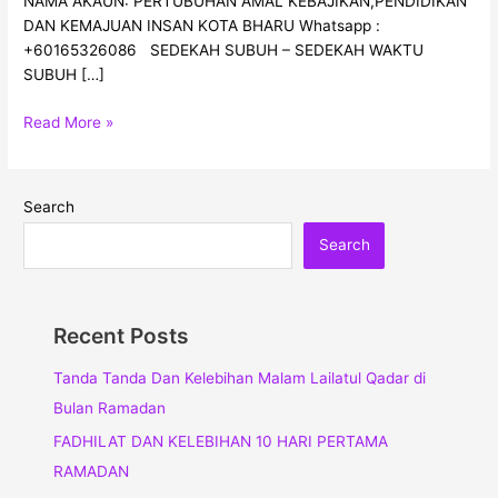
NAMA AKAUN: PERTUBUHAN AMAL KEBAJIKAN,PENDIDIKAN
DAN KEMAJUAN INSAN KOTA BHARU Whatsapp :
+60165326086 SEDEKAH SUBUH – SEDEKAH WAKTU
SUBUH […]
Read More »
Search
Search
Recent Posts
Tanda Tanda Dan Kelebihan Malam Lailatul Qadar di
Bulan Ramadan
FADHILAT DAN KELEBIHAN 10 HARI PERTAMA
RAMADAN