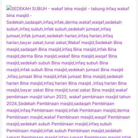
JEMPUT
SEDEKAH
SUBUH
DI
SINI