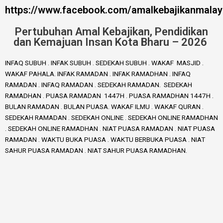
https://www.facebook.com/amalkebajikanmalay
Pertubuhan Amal Kebajikan, Pendidikan
dan Kemajuan Insan Kota Bharu – 2026
INFAQ SUBUH . INFAK SUBUH . SEDEKAH SUBUH . WAKAF MASJID .
WAKAF PAHALA. INFAK RAMADAN . INFAK RAMADHAN . INFAQ
RAMADAN . INFAQ RAMADAN . SEDEKAH RAMADAN. SEDEKAH
RAMADHAN . PUASA RAMADAN 1447H . PUASA RAMADHAN 1447H .
BULAN RAMADAN . BULAN PUASA. WAKAF ILMU . WAKAF QURAN .
SEDEKAH RAMADAN . SEDEKAH ONLINE . SEDEKAH ONLINE RAMADHAN
. SEDEKAH ONLINE RAMADHAN . NIAT PUASA RAMADAN . NIAT PUASA
RAMADAN . WAKTU BUKA PUASA . WAKTU BERBUKA PUASA . NIAT
SAHUR PUASA RAMADAN . NIAT SAHUR PUASA RAMADHAN.