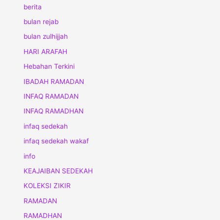
berita
bulan rejab
bulan zulhijjah
HARI ARAFAH
Hebahan Terkini
IBADAH RAMADAN
INFAQ RAMADAN
INFAQ RAMADHAN
infaq sedekah
infaq sedekah wakaf
info
KEAJAIBAN SEDEKAH
KOLEKSI ZIKIR
RAMADAN
RAMADHAN