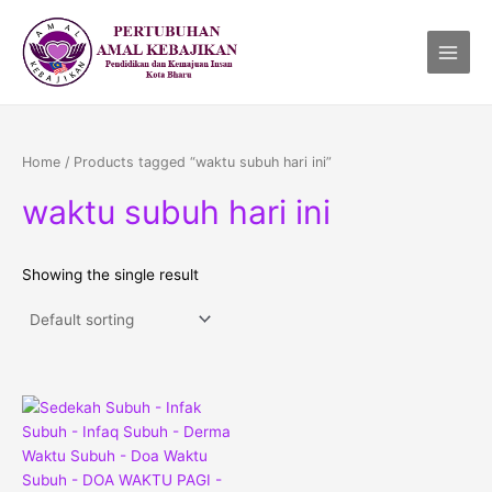
Skip
Main
to
Menu
content
Home
/ Products tagged “waktu subuh hari ini”
waktu subuh hari ini
Showing the single result