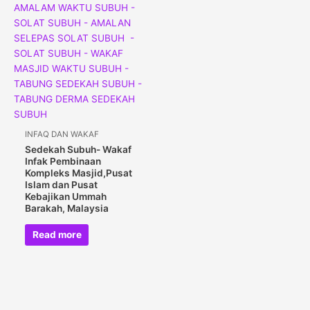
INFAQ DAN WAKAF
Sedekah Subuh- Wakaf
Infak Pembinaan
Kompleks Masjid,Pusat
Islam dan Pusat
Kebajikan Ummah
Barakah, Malaysia
Read more