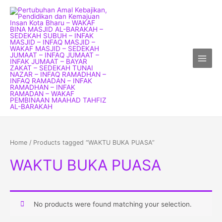
Skip
Main
to
Menu
content
Home
/ Products tagged “WAKTU BUKA PUASA”
WAKTU BUKA PUASA
No products were found matching your selection.