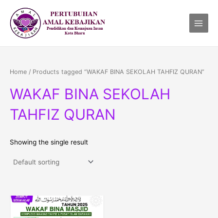
Skip
Main
to
Menu
content
Home
/ Products tagged “WAKAF BINA SEKOLAH TAHFIZ QURAN”
WAKAF BINA SEKOLAH
TAHFIZ QURAN
Showing the single result