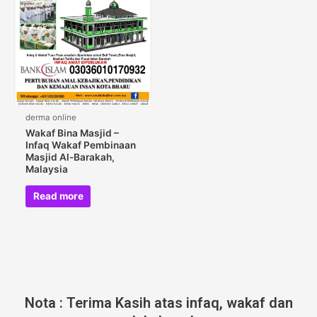
derma online
Wakaf Bina Masjid –
Infaq Wakaf Pembinaan
Masjid Al-Barakah,
Malaysia
Read more
Nota : Terima Kasih atas infaq, wakaf dan