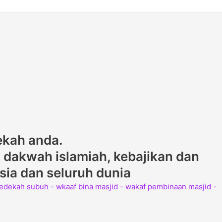
ekah anda.
dakwah islamiah, kebajikan dan
ysia dan seluruh dunia