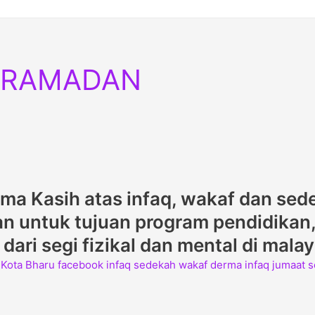
A RAMADAN
rima Kasih atas infaq, wakaf dan sed
 untuk tujuan program pendidikan, 
ari segi fizikal dan mental di mala