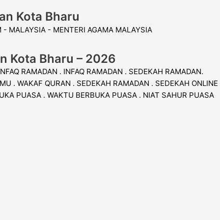
an Kota Bharu
an Kota Bharu – 2026
 INFAQ RAMADAN . INFAQ RAMADAN . SEDEKAH RAMADAN.
MU . WAKAF QURAN . SEDEKAH RAMADAN . SEDEKAH ONLINE
BUKA PUASA . WAKTU BERBUKA PUASA . NIAT SAHUR PUASA