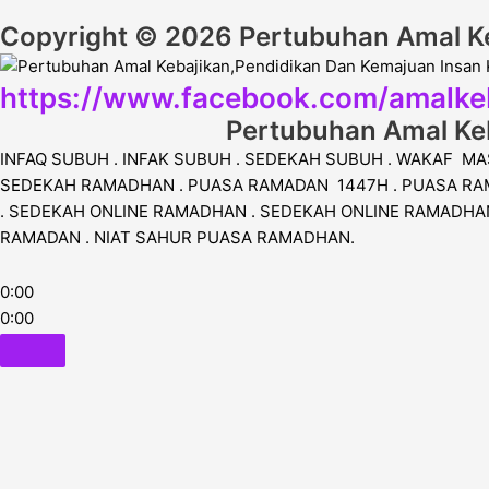
Copyright © 2026 Pertubuhan Amal Ke
https://www.facebook.com/amalke
Pertubuhan Amal Keb
INFAQ SUBUH . INFAK SUBUH . SEDEKAH SUBUH . WAKAF MA
SEDEKAH RAMADHAN . PUASA RAMADAN 1447H . PUASA RAM
. SEDEKAH ONLINE RAMADHAN . SEDEKAH ONLINE RAMADHAN
RAMADAN . NIAT SAHUR PUASA RAMADHAN.
0:00
0:00