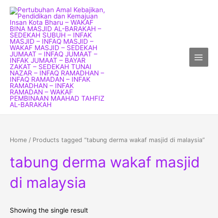
Skip
Main
to
Menu
content
Home
/ Products tagged “tabung derma wakaf masjid di malaysia”
tabung derma wakaf masjid
di malaysia
Showing the single result