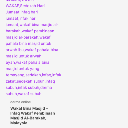
derma online
Wakaf Bina Masjid –
Infaq Wakaf Pembinaan
Masjid Al-Barakah,
Malaysia