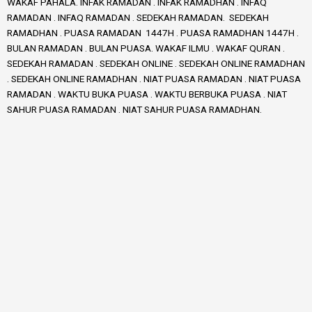
WAKAF PAHALA. INFAK RAMADAN . INFAK RAMADHAN . INFAQ
RAMADAN . INFAQ RAMADAN . SEDEKAH RAMADAN. SEDEKAH
RAMADHAN . PUASA RAMADAN 1447H . PUASA RAMADHAN 1447H .
BULAN RAMADAN . BULAN PUASA. WAKAF ILMU . WAKAF QURAN .
SEDEKAH RAMADAN . SEDEKAH ONLINE . SEDEKAH ONLINE RAMADHAN
. SEDEKAH ONLINE RAMADHAN . NIAT PUASA RAMADAN . NIAT PUASA
RAMADAN . WAKTU BUKA PUASA . WAKTU BERBUKA PUASA . NIAT
SAHUR PUASA RAMADAN . NIAT SAHUR PUASA RAMADHAN.