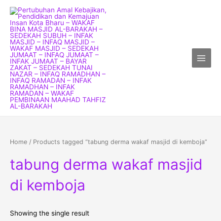
Skip
Main
to
Menu
content
Home
/ Products tagged “tabung derma wakaf masjid di kemboja”
tabung derma wakaf masjid
di kemboja
Showing the single result