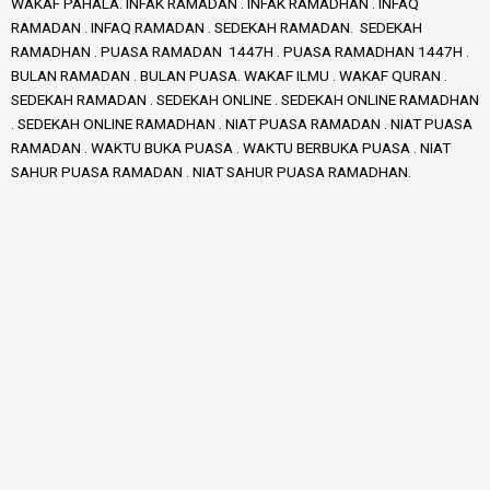
WAKAF PAHALA. INFAK RAMADAN . INFAK RAMADHAN . INFAQ
RAMADAN . INFAQ RAMADAN . SEDEKAH RAMADAN. SEDEKAH
RAMADHAN . PUASA RAMADAN 1447H . PUASA RAMADHAN 1447H .
BULAN RAMADAN . BULAN PUASA. WAKAF ILMU . WAKAF QURAN .
SEDEKAH RAMADAN . SEDEKAH ONLINE . SEDEKAH ONLINE RAMADHAN
. SEDEKAH ONLINE RAMADHAN . NIAT PUASA RAMADAN . NIAT PUASA
RAMADAN . WAKTU BUKA PUASA . WAKTU BERBUKA PUASA . NIAT
SAHUR PUASA RAMADAN . NIAT SAHUR PUASA RAMADHAN.