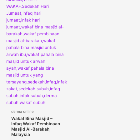
derma online
Wakaf Bina Masjid –
Infaq Wakaf Pembinaan
Masjid Al-Barakah,
Malaysia