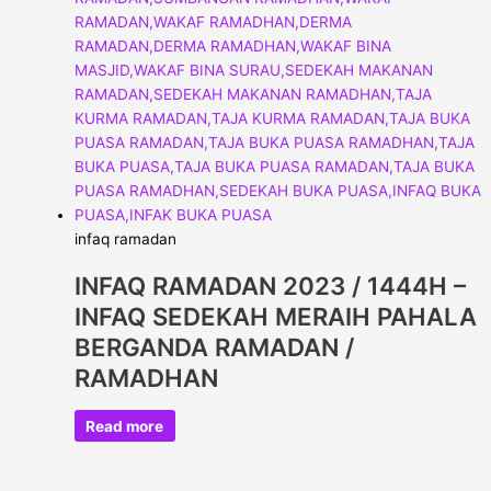
infaq ramadan
INFAQ RAMADAN 2023 / 1444H –
INFAQ SEDEKAH MERAIH PAHALA
BERGANDA RAMADAN /
RAMADHAN
Read more