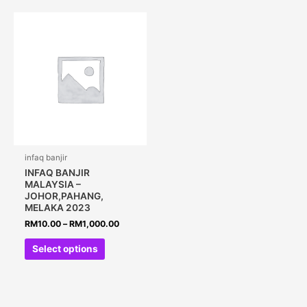
infaq banjir
INFAQ BANJIR
MALAYSIA –
JOHOR,PAHANG,
MELAKA 2023
RM
10.00
–
RM
1,000.00
Select options