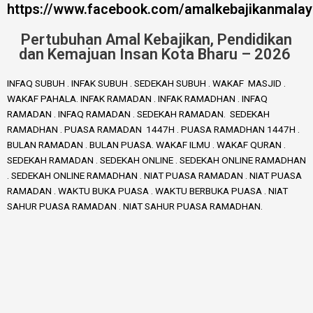
https://www.facebook.com/amalkebajikanmalay
Pertubuhan Amal Kebajikan, Pendidikan
dan Kemajuan Insan Kota Bharu – 2026
INFAQ SUBUH . INFAK SUBUH . SEDEKAH SUBUH . WAKAF MASJID .
WAKAF PAHALA. INFAK RAMADAN . INFAK RAMADHAN . INFAQ
RAMADAN . INFAQ RAMADAN . SEDEKAH RAMADAN. SEDEKAH
RAMADHAN . PUASA RAMADAN 1447H . PUASA RAMADHAN 1447H .
BULAN RAMADAN . BULAN PUASA. WAKAF ILMU . WAKAF QURAN .
SEDEKAH RAMADAN . SEDEKAH ONLINE . SEDEKAH ONLINE RAMADHAN
. SEDEKAH ONLINE RAMADHAN . NIAT PUASA RAMADAN . NIAT PUASA
RAMADAN . WAKTU BUKA PUASA . WAKTU BERBUKA PUASA . NIAT
SAHUR PUASA RAMADAN . NIAT SAHUR PUASA RAMADHAN.