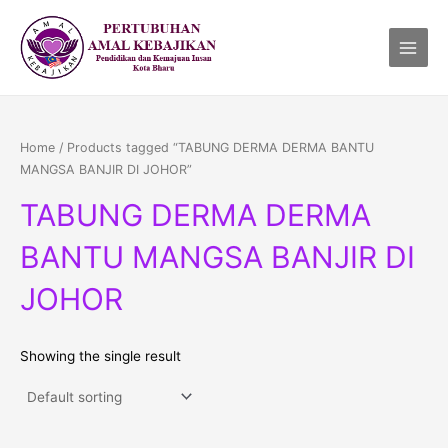
Skip
Main
to
Menu
content
Home
/ Products tagged “TABUNG DERMA DERMA BANTU
MANGSA BANJIR DI JOHOR”
TABUNG DERMA DERMA
BANTU MANGSA BANJIR DI
JOHOR
Showing the single result