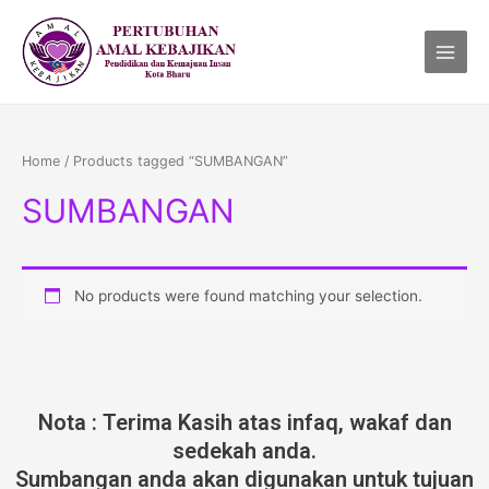
Skip
Main
to
Menu
content
Home
/ Products tagged “SUMBANGAN”
SUMBANGAN
No products were found matching your selection.
Nota : Terima Kasih atas infaq, wakaf dan
sedekah anda.
Sumbangan anda akan digunakan untuk tujuan