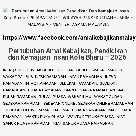
https://www.facebook.com/amalkebajikanmalay
Pertubuhan Amal Kebajikan, Pendidikan
dan Kemajuan Insan Kota Bharu – 2026
INFAQ SUBUH . INFAK SUBUH . SEDEKAH SUBUH . WAKAF MASJID .
WAKAF PAHALA. INFAK RAMADAN . INFAK RAMADHAN . INFAQ
RAMADAN . INFAQ RAMADAN . SEDEKAH RAMADAN. SEDEKAH
RAMADHAN . PUASA RAMADAN 1447H . PUASA RAMADHAN 1447H .
BULAN RAMADAN . BULAN PUASA. WAKAF ILMU . WAKAF QURAN .
SEDEKAH RAMADAN . SEDEKAH ONLINE . SEDEKAH ONLINE RAMADHAN
. SEDEKAH ONLINE RAMADHAN . NIAT PUASA RAMADAN . NIAT PUASA
RAMADAN . WAKTU BUKA PUASA . WAKTU BERBUKA PUASA . NIAT
SAHUR PUASA RAMADAN . NIAT SAHUR PUASA RAMADHAN.