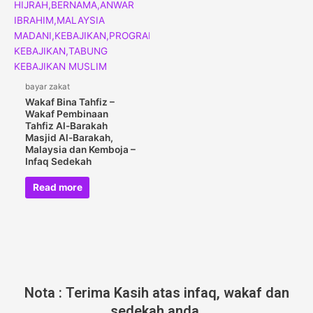
bayar zakat
Wakaf Bina Tahfiz –
Wakaf Pembinaan
Tahfiz Al-Barakah
Masjid Al-Barakah,
Malaysia dan Kemboja –
Infaq Sedekah
Read more
Nota : Terima Kasih atas infaq, wakaf dan
sedekah anda.