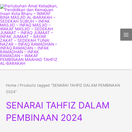
Skip
Ma
to
Me
content
Home
/ Products tagged “SENARAI TAHFIZ DALAM PEMBINAAN
2024”
SENARAI TAHFIZ DALAM
PEMBINAAN 2024