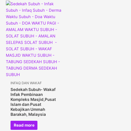
INFAQ DAN WAKAF
Sedekah Subuh- Wakaf
Infak Pembinaan
Kompleks Masjid,Pusat
Islam dan Pusat
Kebajikan Ummah
Barakah, Malaysia
Read more