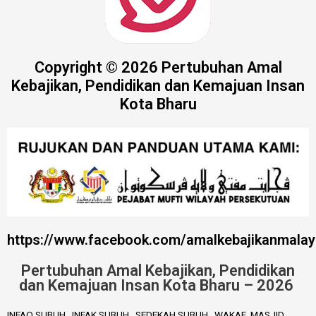
Copyright © 2026 Pertubuhan Amal
Kebajikan, Pendidikan dan Kemajuan Insan
Kota Bharu
https://www.facebook.com/amalkebajikanmalay
Pertubuhan Amal Kebajikan, Pendidikan
dan Kemajuan Insan Kota Bharu – 2026
INFAQ SUBUH . INFAK SUBUH . SEDEKAH SUBUH . WAKAF MASJID .