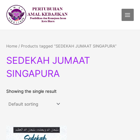
Skip
Main
to
Menu
content
Home
/ Products tagged “SEDEKAH JUMAAT SINGAPURA”
SEDEKAH JUMAAT
SINGAPURA
Showing the single result