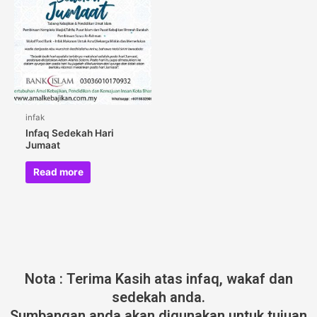
infak
Infaq Sedekah Hari
Jumaat
Read more
Nota : Terima Kasih atas infaq, wakaf dan
sedekah anda.
Sumbangan anda akan digunakan untuk tujuan