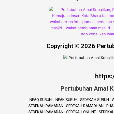
Copyright © 2026 Pertu
https
Pertubuhan Amal K
INFAQ SUBUH . INFAK SUBUH . SEDEKAH SUBUH 
SEDEKAH RAMADAN. SEDEKAH RAMADHAN . PUAS
SEDEKAH RAMADAN . SEDEKAH ONLINE . SEDEKA