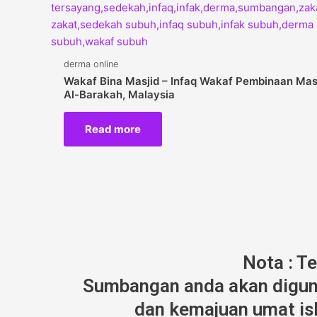
derma online
Wakaf Bina Masjid – Infaq Wakaf Pembinaan Mas
Al-Barakah, Malaysia
Read more
Nota : T
Sumbangan anda akan diguna
dan kemajuan umat isl