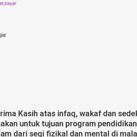
jid
erima Kasih atas infaq, wakaf dan sede
kan untuk tujuan program pendidikan,
am dari segi fizikal dan mental di mala