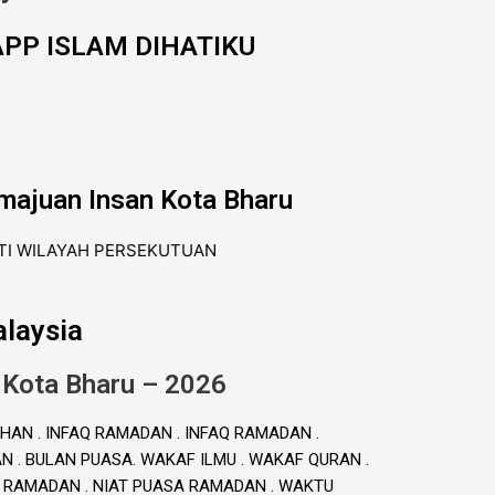
PP ISLAM DIHATIKU
majuan Insan Kota Bharu
laysia
 Kota Bharu – 2026
HAN . INFAQ RAMADAN . INFAQ RAMADAN .
. BULAN PUASA. WAKAF ILMU . WAKAF QURAN .
A RAMADAN . NIAT PUASA RAMADAN . WAKTU