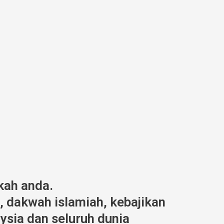
kah anda.
 dakwah islamiah, kebajikan
ysia dan seluruh dunia