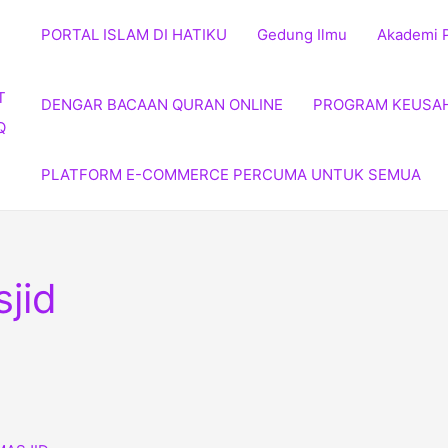
PORTAL ISLAM DI HATIKU
Gedung Ilmu
Akademi 
DENGAR BACAAN QURAN ONLINE
PROGRAM KEUSA
PLATFORM E-COMMERCE PERCUMA UNTUK SEMUA
jid