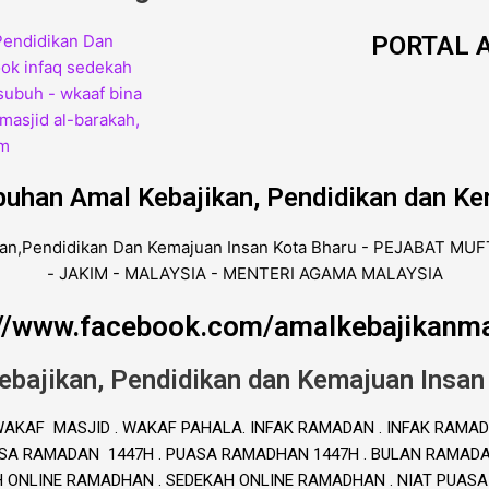
PORTAL A
buhan Amal Kebajikan, Pendidikan dan Ke
://www.facebook.com/amalkebajikanma
ebajikan, Pendidikan dan Kemajuan Insan
. WAKAF MASJID . WAKAF PAHALA. INFAK RAMADAN . INFAK RAMAD
A RAMADAN 1447H . PUASA RAMADHAN 1447H . BULAN RAMADAN 
H ONLINE RAMADHAN . SEDEKAH ONLINE RAMADHAN . NIAT PUAS