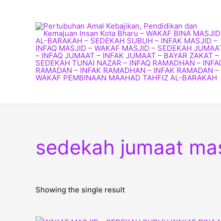
Skip
to
content
sedekah jumaat mas
Showing the single result