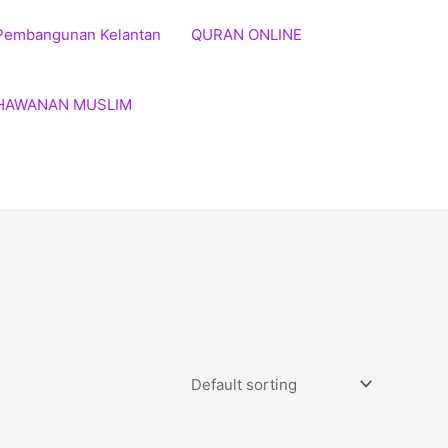
Pembangunan Kelantan
QURAN ONLINE
HAWANAN MUSLIM