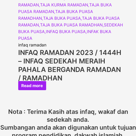
infaq ramadan
INFAQ RAMADAN 2023 / 1444H
– INFAQ SEDEKAH MERAIH
PAHALA BERGANDA RAMADAN
/ RAMADHAN
Read more
Nota : Terima Kasih atas infaq, wakaf dan
sedekah anda.
Sumbangan anda akan digunakan untuk tujuan
program pendidikan, dakwah islamiah,