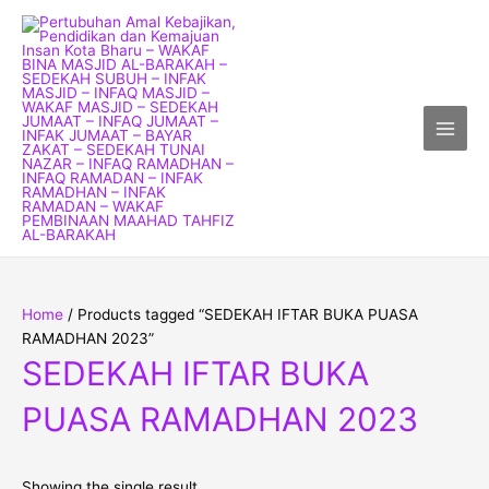
Skip
Main
to
Men
content
Home
/ Products tagged “SEDEKAH IFTAR BUKA PUASA
RAMADHAN 2023”
SEDEKAH IFTAR BUKA
PUASA RAMADHAN 2023
Showing the single result