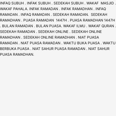
INFAQ SUBUH . INFAK SUBUH . SEDEKAH SUBUH . WAKAF MASJID .
WAKAF PAHALA. INFAK RAMADAN . INFAK RAMADHAN . INFAQ
RAMADAN . INFAQ RAMADAN . SEDEKAH RAMADAN. SEDEKAH
RAMADHAN . PUASA RAMADAN 1447H . PUASA RAMADHAN 1447H
. BULAN RAMADAN . BULAN PUASA. WAKAF ILMU . WAKAF QURAN .
SEDEKAH RAMADAN . SEDEKAH ONLINE . SEDEKAH ONLINE
RAMADHAN . SEDEKAH ONLINE RAMADHAN . NIAT PUASA
RAMADAN . NIAT PUASA RAMADAN . WAKTU BUKA PUASA . WAKTU
BERBUKA PUASA . NIAT SAHUR PUASA RAMADAN . NIAT SAHUR
PUASA RAMADHAN.