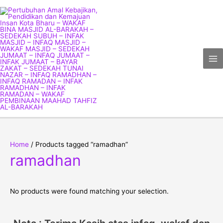
Skip
Ma
to
Me
content
Home
/ Products tagged “ramadhan”
ramadhan
No products were found matching your selection.