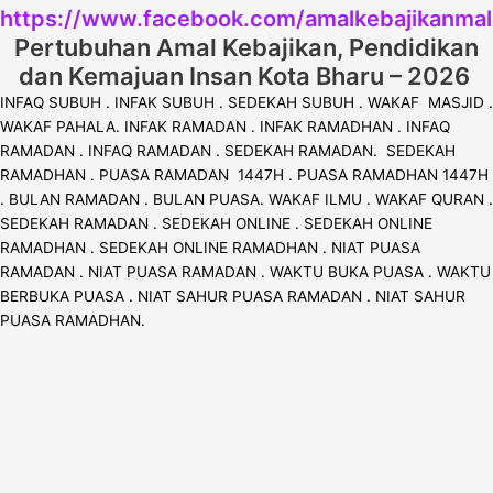
https://www.facebook.com/amalkebajikanmal
Pertubuhan Amal Kebajikan, Pendidikan
dan Kemajuan Insan Kota Bharu – 2026
INFAQ SUBUH . INFAK SUBUH . SEDEKAH SUBUH . WAKAF MASJID .
WAKAF PAHALA. INFAK RAMADAN . INFAK RAMADHAN . INFAQ
RAMADAN . INFAQ RAMADAN . SEDEKAH RAMADAN. SEDEKAH
RAMADHAN . PUASA RAMADAN 1447H . PUASA RAMADHAN 1447H
. BULAN RAMADAN . BULAN PUASA. WAKAF ILMU . WAKAF QURAN .
SEDEKAH RAMADAN . SEDEKAH ONLINE . SEDEKAH ONLINE
RAMADHAN . SEDEKAH ONLINE RAMADHAN . NIAT PUASA
RAMADAN . NIAT PUASA RAMADAN . WAKTU BUKA PUASA . WAKTU
BERBUKA PUASA . NIAT SAHUR PUASA RAMADAN . NIAT SAHUR
PUASA RAMADHAN.