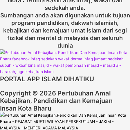
Nota : Terima Kasih atas infaq, wakaf dan
sedekah anda.
Sumbangan anda akan digunakan untuk tujuan
program pendidikan, dakwah islamiah,
kebajikan dan kemajuan umat islam dari segi
fizikal dan mental di malaysia dan seluruh
dunia
PORTAL APP ISLAM DIHATIKU
Copyright © 2026 Pertubuhan Amal
Kebajikan, Pendidikan dan Kemajuan
Insan Kota Bharu