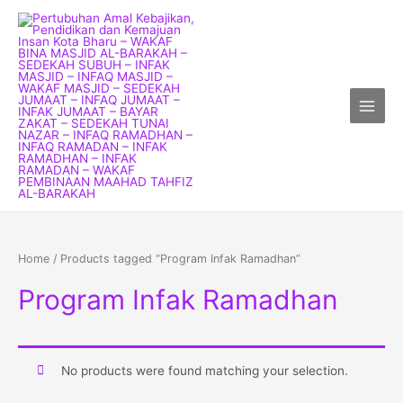
Skip
Main
to
Menu
content
Home
/ Products tagged “Program Infak Ramadhan”
Program Infak Ramadhan
No products were found matching your selection.