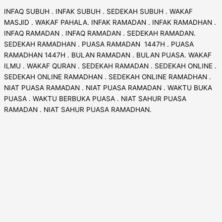
INFAQ SUBUH . INFAK SUBUH . SEDEKAH SUBUH . WAKAF
MASJID . WAKAF PAHALA. INFAK RAMADAN . INFAK RAMADHAN .
INFAQ RAMADAN . INFAQ RAMADAN . SEDEKAH RAMADAN.
SEDEKAH RAMADHAN . PUASA RAMADAN 1447H . PUASA
RAMADHAN 1447H . BULAN RAMADAN . BULAN PUASA. WAKAF
ILMU . WAKAF QURAN . SEDEKAH RAMADAN . SEDEKAH ONLINE .
SEDEKAH ONLINE RAMADHAN . SEDEKAH ONLINE RAMADHAN .
NIAT PUASA RAMADAN . NIAT PUASA RAMADAN . WAKTU BUKA
PUASA . WAKTU BERBUKA PUASA . NIAT SAHUR PUASA
RAMADAN . NIAT SAHUR PUASA RAMADHAN.