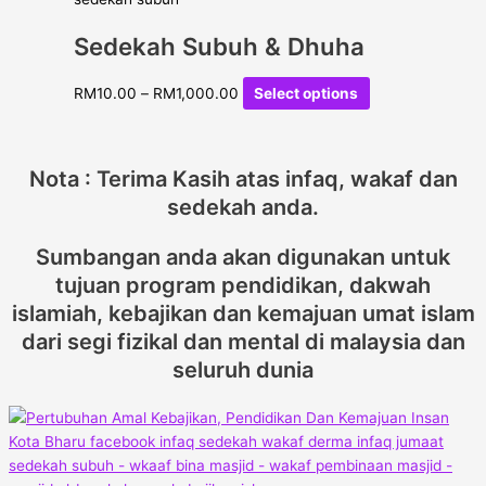
Sedekah Subuh & Dhuha
RM
10.00
–
RM
1,000.00
Select options
Nota : Terima Kasih atas infaq, wakaf dan
sedekah anda.
Sumbangan anda akan digunakan untuk
tujuan program pendidikan, dakwah
islamiah, kebajikan dan kemajuan umat islam
dari segi fizikal dan mental di malaysia dan
seluruh dunia