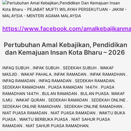
https://www.facebook.com/amalkebajikanma
Pertubuhan Amal Kebajikan, Pendidikan
dan Kemajuan Insan Kota Bharu – 2026
INFAQ SUBUH . INFAK SUBUH . SEDEKAH SUBUH . WAKAF
MASJID . WAKAF PAHALA. INFAK RAMADAN . INFAK RAMADHAN .
INFAQ RAMADAN . INFAQ RAMADAN . SEDEKAH RAMADAN.
SEDEKAH RAMADHAN . PUASA RAMADAN 1447H . PUASA
RAMADHAN 1447H . BULAN RAMADAN . BULAN PUASA. WAKAF
ILMU . WAKAF QURAN . SEDEKAH RAMADAN . SEDEKAH ONLINE .
SEDEKAH ONLINE RAMADHAN . SEDEKAH ONLINE RAMADHAN .
NIAT PUASA RAMADAN . NIAT PUASA RAMADAN . WAKTU BUKA
PUASA . WAKTU BERBUKA PUASA . NIAT SAHUR PUASA
RAMADAN . NIAT SAHUR PUASA RAMADHAN.