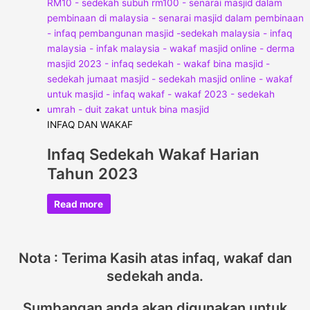
INFAQ DAN WAKAF
Infaq Sedekah Wakaf Harian
Tahun 2023
Read more
Nota : Terima Kasih atas infaq, wakaf dan
sedekah anda.
Sumbangan anda akan digunakan untuk