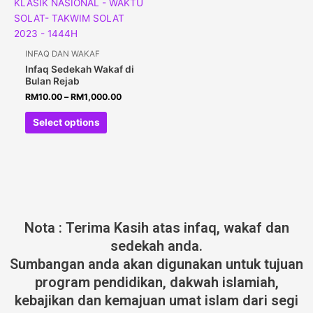
INFAQ DAN WAKAF
Infaq Sedekah Wakaf di
Bulan Rejab
RM
10.00
–
RM
1,000.00
Select options
Nota : Terima Kasih atas infaq, wakaf dan
sedekah anda.
Sumbangan anda akan digunakan untuk tujuan
program pendidikan, dakwah islamiah,
kebajikan dan kemajuan umat islam dari segi