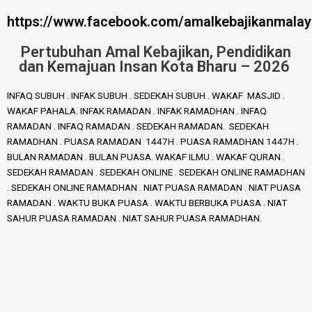
https://www.facebook.com/amalkebajikanmalay
Pertubuhan Amal Kebajikan, Pendidikan
dan Kemajuan Insan Kota Bharu – 2026
INFAQ SUBUH . INFAK SUBUH . SEDEKAH SUBUH . WAKAF MASJID .
WAKAF PAHALA. INFAK RAMADAN . INFAK RAMADHAN . INFAQ
RAMADAN . INFAQ RAMADAN . SEDEKAH RAMADAN. SEDEKAH
RAMADHAN . PUASA RAMADAN 1447H . PUASA RAMADHAN 1447H .
BULAN RAMADAN . BULAN PUASA. WAKAF ILMU . WAKAF QURAN .
SEDEKAH RAMADAN . SEDEKAH ONLINE . SEDEKAH ONLINE RAMADHAN
. SEDEKAH ONLINE RAMADHAN . NIAT PUASA RAMADAN . NIAT PUASA
RAMADAN . WAKTU BUKA PUASA . WAKTU BERBUKA PUASA . NIAT
SAHUR PUASA RAMADAN . NIAT SAHUR PUASA RAMADHAN.