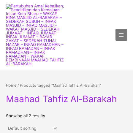
Skip
Main
to
Menu
content
Home
/ Products tagged “Maahad Tahfiz Al-Barakah”
Maahad Tahfiz Al-Barakah
Showing all 2 results