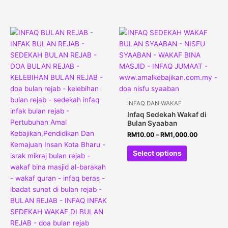
INFAQ DAN WAKAF
Infaq Sedekah Wakaf di
Bulan Syaaban
RM
10.00
–
RM
1,000.00
Select options