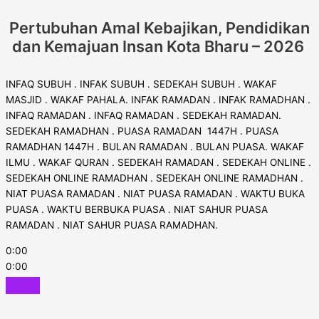
Pertubuhan Amal Kebajikan, Pendidikan
dan Kemajuan Insan Kota Bharu – 2026
INFAQ SUBUH . INFAK SUBUH . SEDEKAH SUBUH . WAKAF
MASJID . WAKAF PAHALA. INFAK RAMADAN . INFAK RAMADHAN .
INFAQ RAMADAN . INFAQ RAMADAN . SEDEKAH RAMADAN.
SEDEKAH RAMADHAN . PUASA RAMADAN 1447H . PUASA
RAMADHAN 1447H . BULAN RAMADAN . BULAN PUASA. WAKAF
ILMU . WAKAF QURAN . SEDEKAH RAMADAN . SEDEKAH ONLINE .
SEDEKAH ONLINE RAMADHAN . SEDEKAH ONLINE RAMADHAN .
NIAT PUASA RAMADAN . NIAT PUASA RAMADAN . WAKTU BUKA
PUASA . WAKTU BERBUKA PUASA . NIAT SAHUR PUASA
RAMADAN . NIAT SAHUR PUASA RAMADHAN.
0:00
0:00