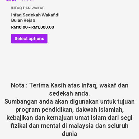
INFAQ DAN WAKAF
Infaq Sedekah Wakaf di
Bulan Rejab
RM
10.00
–
RM
1,000.00
Select options
Nota : Terima Kasih atas infaq, wakaf dan
sedekah anda.
Sumbangan anda akan digunakan untuk tujuan
program pendidikan, dakwah islamiah,
kebajikan dan kemajuan umat islam dari segi
fizikal dan mental di malaysia dan seluruh
dunia