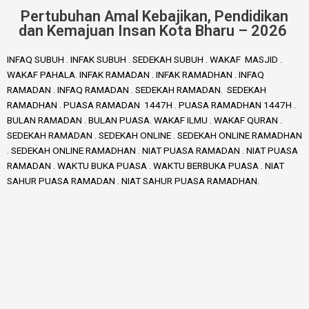
Pertubuhan Amal Kebajikan, Pendidikan
dan Kemajuan Insan Kota Bharu – 2026
INFAQ SUBUH . INFAK SUBUH . SEDEKAH SUBUH . WAKAF MASJID .
WAKAF PAHALA. INFAK RAMADAN . INFAK RAMADHAN . INFAQ
RAMADAN . INFAQ RAMADAN . SEDEKAH RAMADAN. SEDEKAH
RAMADHAN . PUASA RAMADAN 1447H . PUASA RAMADHAN 1447H .
BULAN RAMADAN . BULAN PUASA. WAKAF ILMU . WAKAF QURAN .
SEDEKAH RAMADAN . SEDEKAH ONLINE . SEDEKAH ONLINE RAMADHAN
. SEDEKAH ONLINE RAMADHAN . NIAT PUASA RAMADAN . NIAT PUASA
RAMADAN . WAKTU BUKA PUASA . WAKTU BERBUKA PUASA . NIAT
SAHUR PUASA RAMADAN . NIAT SAHUR PUASA RAMADHAN.