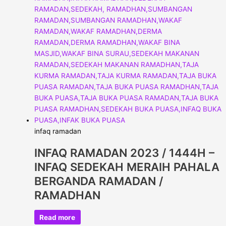
infaq ramadan
INFAQ RAMADAN 2023 / 1444H –
INFAQ SEDEKAH MERAIH PAHALA
BERGANDA RAMADAN /
RAMADHAN
Read more