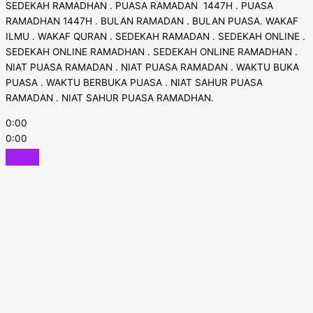
SEDEKAH RAMADHAN . PUASA RAMADAN 1447H . PUASA
RAMADHAN 1447H . BULAN RAMADAN . BULAN PUASA. WAKAF
ILMU . WAKAF QURAN . SEDEKAH RAMADAN . SEDEKAH ONLINE .
SEDEKAH ONLINE RAMADHAN . SEDEKAH ONLINE RAMADHAN .
NIAT PUASA RAMADAN . NIAT PUASA RAMADAN . WAKTU BUKA
PUASA . WAKTU BERBUKA PUASA . NIAT SAHUR PUASA
RAMADAN . NIAT SAHUR PUASA RAMADHAN.
0:00
0:00