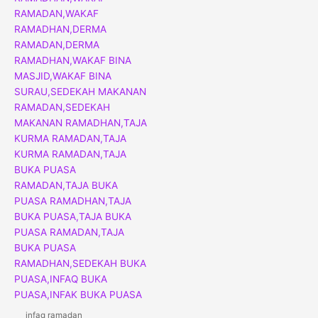
infaq ramadan