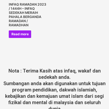
INFAQ RAMADAN 2023
/ 1444H – INFAQ
SEDEKAH MERAIH
PAHALA BERGANDA
RAMADAN /
RAMADHAN
Read more
Nota : Terima Kasih atas infaq, wakaf dan
sedekah anda.
Sumbangan anda akan digunakan untuk tujuan
program pendidikan, dakwah islamiah,
kebajikan dan kemajuan umat islam dari segi
fizikal dan mental di malaysia dan seluruh
dunia