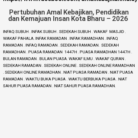
Pertubuhan Amal Kebajikan, Pendidikan
dan Kemajuan Insan Kota Bharu – 2026
INFAQ SUBUH . INFAK SUBUH . SEDEKAH SUBUH . WAKAF MASJID .
WAKAF PAHALA. INFAK RAMADAN . INFAK RAMADHAN . INFAQ
RAMADAN . INFAQ RAMADAN . SEDEKAH RAMADAN. SEDEKAH
RAMADHAN . PUASA RAMADAN 1447H . PUASA RAMADHAN 1447H .
BULAN RAMADAN . BULAN PUASA. WAKAF ILMU . WAKAF QURAN .
SEDEKAH RAMADAN . SEDEKAH ONLINE . SEDEKAH ONLINE RAMADHAN
. SEDEKAH ONLINE RAMADHAN . NIAT PUASA RAMADAN . NIAT PUASA
RAMADAN . WAKTU BUKA PUASA . WAKTU BERBUKA PUASA . NIAT
SAHUR PUASA RAMADAN . NIAT SAHUR PUASA RAMADHAN.