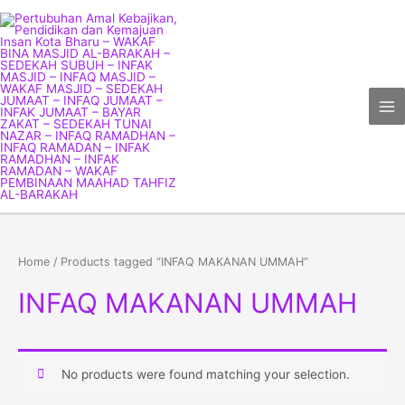
Skip
Ma
to
Me
content
Home
/ Products tagged “INFAQ MAKANAN UMMAH”
INFAQ MAKANAN UMMAH
No products were found matching your selection.