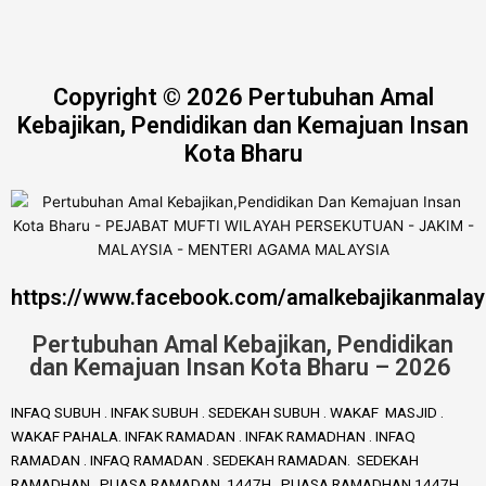
Copyright © 2026 Pertubuhan Amal
Kebajikan, Pendidikan dan Kemajuan Insan
Kota Bharu
https://www.facebook.com/amalkebajikanmalay
Pertubuhan Amal Kebajikan, Pendidikan
dan Kemajuan Insan Kota Bharu – 2026
INFAQ SUBUH . INFAK SUBUH . SEDEKAH SUBUH . WAKAF MASJID .
WAKAF PAHALA. INFAK RAMADAN . INFAK RAMADHAN . INFAQ
RAMADAN . INFAQ RAMADAN . SEDEKAH RAMADAN. SEDEKAH
RAMADHAN . PUASA RAMADAN 1447H . PUASA RAMADHAN 1447H .