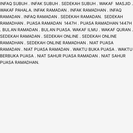
INFAQ SUBUH . INFAK SUBUH . SEDEKAH SUBUH . WAKAF MASJID .
WAKAF PAHALA. INFAK RAMADAN . INFAK RAMADHAN . INFAQ
RAMADAN . INFAQ RAMADAN . SEDEKAH RAMADAN. SEDEKAH
RAMADHAN . PUASA RAMADAN 1447H . PUASA RAMADHAN 1447H
. BULAN RAMADAN . BULAN PUASA. WAKAF ILMU . WAKAF QURAN .
SEDEKAH RAMADAN . SEDEKAH ONLINE . SEDEKAH ONLINE
RAMADHAN . SEDEKAH ONLINE RAMADHAN . NIAT PUASA
RAMADAN . NIAT PUASA RAMADAN . WAKTU BUKA PUASA . WAKTU
BERBUKA PUASA . NIAT SAHUR PUASA RAMADAN . NIAT SAHUR
PUASA RAMADHAN.