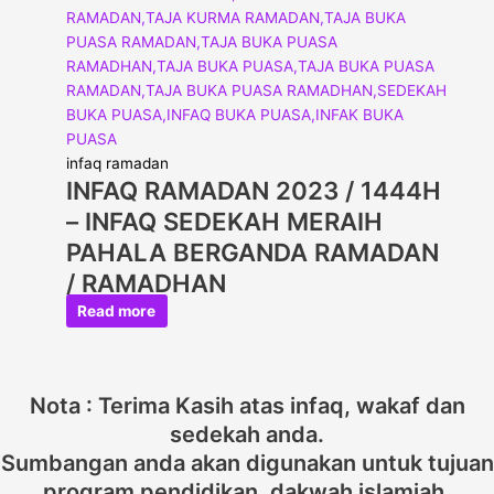
infaq ramadan
INFAQ RAMADAN 2023 / 1444H
– INFAQ SEDEKAH MERAIH
PAHALA BERGANDA RAMADAN
/ RAMADHAN
Read more
Nota : Terima Kasih atas infaq, wakaf dan
sedekah anda.
Sumbangan anda akan digunakan untuk tujuan
program pendidikan, dakwah islamiah,