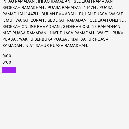
INFAQ RAMADAN . INFAQ RAMADAN . SEDEKAH RAMADAN.
SEDEKAH RAMADHAN . PUASA RAMADAN 1447H . PUASA
RAMADHAN 1447H . BULAN RAMADAN . BULAN PUASA. WAKAF
ILMU . WAKAF QURAN . SEDEKAH RAMADAN . SEDEKAH ONLINE .
SEDEKAH ONLINE RAMADHAN . SEDEKAH ONLINE RAMADHAN .
NIAT PUASA RAMADAN . NIAT PUASA RAMADAN . WAKTU BUKA
PUASA . WAKTU BERBUKA PUASA . NIAT SAHUR PUASA
RAMADAN . NIAT SAHUR PUASA RAMADHAN.
0:00
0:00