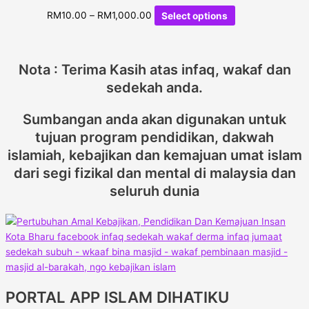
RM
10.00
–
RM
1,000.00
Select options
Nota : Terima Kasih atas infaq, wakaf dan
sedekah anda.
Sumbangan anda akan digunakan untuk
tujuan program pendidikan, dakwah
islamiah, kebajikan dan kemajuan umat islam
dari segi fizikal dan mental di malaysia dan
seluruh dunia
PORTAL APP ISLAM DIHATIKU